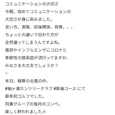
コミュニケーションの大切さ
今朝、改めてコミュニケーションの
大切さが身に染みました。
言い方、表情、前後関係、背景、、、
ちょっとの違いで伝わり方が
全然違ってしまうんですよね。
風邪やインフルエンザにコロナと
季節性の感染症が流行ってますが、
みなさま大丈夫でしょうか？
✨
本日、極寒の北風の中、
#袖ヶ浦カンツリークラブ #新袖コース にて
新年初ゴルフでした。
同業グループの毎月のコンペ。
楽しく終われました🎶