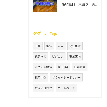
賄い無料 大盛り 美味い
タグ
Tags
千葉
解体
求人
会社概要
代表挨拶
ビジョン
事業案内
求める人物像
採用Q&A
社員紹介
採用申込
プライバシーポリシー
お問い合わせ
ホームページ