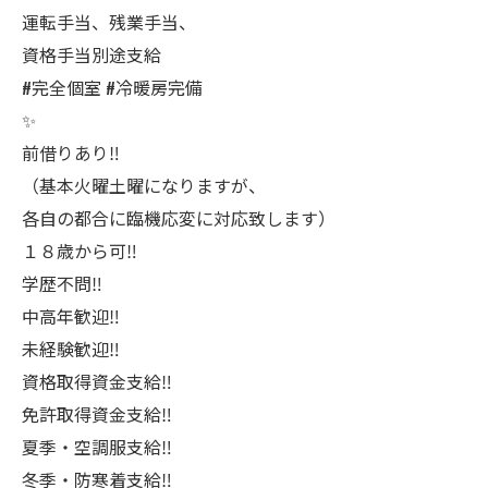
運転手当、残業手当、
資格手当別途支給
#完全個室 #冷暖房完備
✨
前借りあり‼️
（基本火曜土曜になりますが、
各自の都合に臨機応変に対応致します）
１８歳から可‼️
学歴不問‼️
中高年歓迎‼️
未経験歓迎‼️
資格取得資金支給‼️
免許取得資金支給‼️
夏季・空調服支給‼️
冬季・防寒着支給‼️