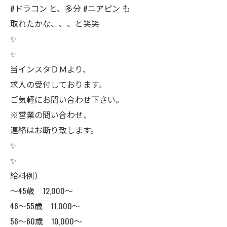
#ドラコン と、多分 #ニアピン も
取れたかな、、、と笑笑
✨
✨
当インスタＤＭより、
求人の受付しております。
ご気軽にお問い合わせ下さい。
※営業の問い合わせ、
連絡はお断り致します。
✨
✨
給料例）
〜45歳 12,000〜
46〜55歳 11,000〜
56〜60歳 10,000〜