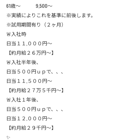
61歳〜 9,500〜
※実績によりこれを基準に前後します。
※試用期間有り（２ヶ月）
🚨入社時
日当１１,０００円〜
【約月給２６万円〜】
🚨入社半年後、
日当５００円ｕｐで、、、
日当１１,５００円〜
【約月給２７万５千円〜】
🚨入社１年後、
日当５００円ｕｐで、、、
日当１２,０００円〜
【約月給２９千円〜】
✨