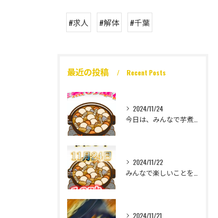
#求人
#解体
#千葉
最近の投稿
Recent Posts
2024/11/24
今日は、みんなで芋煮大会🎶
2024/11/22
みんなで楽しいことをいっぱいしたい
2024/11/21