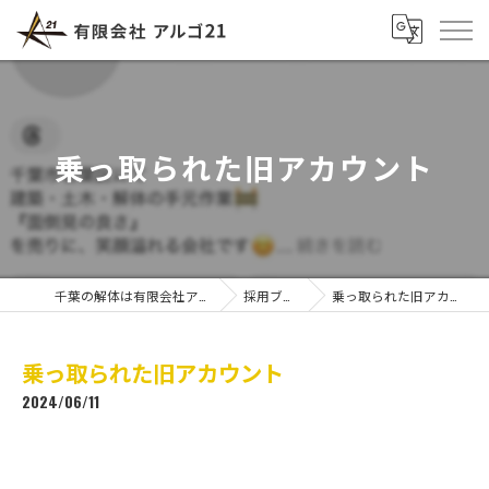
乗っ取られた旧アカウント
千葉の解体は有限会社アルゴ21
採用ブログ
乗っ取られた旧アカウント
乗っ取られた旧アカウント
2024/06/11