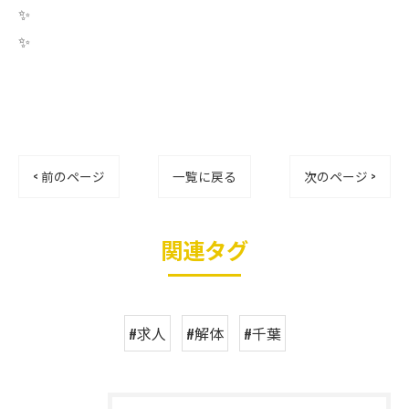
✨
✨
< 前のページ
一覧に戻る
次のページ >
関連タグ
#求人
#解体
#千葉