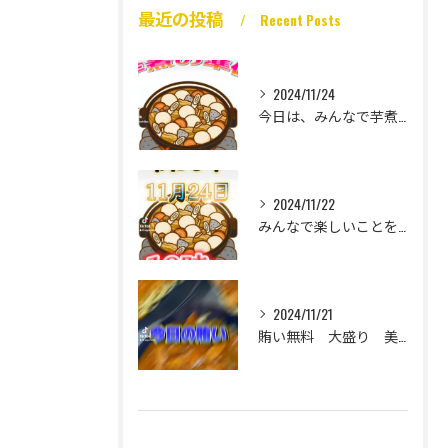
最近の投稿
Recent Posts
2024/11/24
今日は、みんなで芋煮大会🎶
2024/11/22
みんなで楽しいことをいっぱいしたい
2024/11/21
賄い無料 大盛り 美味い