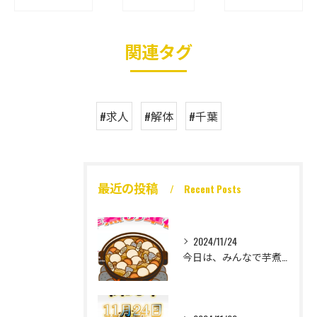
関連タグ
#求人
#解体
#千葉
最近の投稿
Recent Posts
2024/11/24
今日は、みんなで芋煮大会🎶