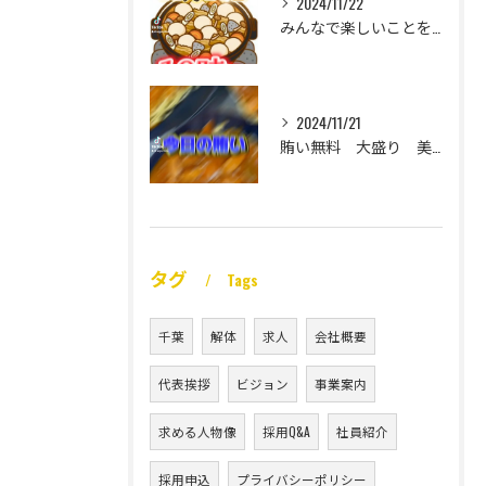
2024/11/22
みんなで楽しいことをいっぱいしたい
2024/11/21
賄い無料 大盛り 美味い
タグ
Tags
千葉
解体
求人
会社概要
代表挨拶
ビジョン
事業案内
求める人物像
採用Q&A
社員紹介
採用申込
プライバシーポリシー