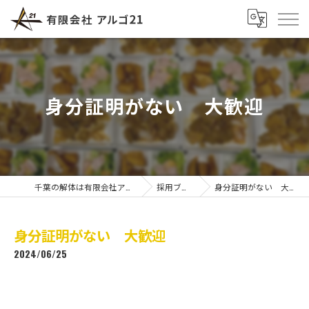
身分証明がない 大歓迎
千葉の解体は有限会社アルゴ21
採用ブログ
身分証明がない 大歓迎
身分証明がない 大歓迎
2024/06/25