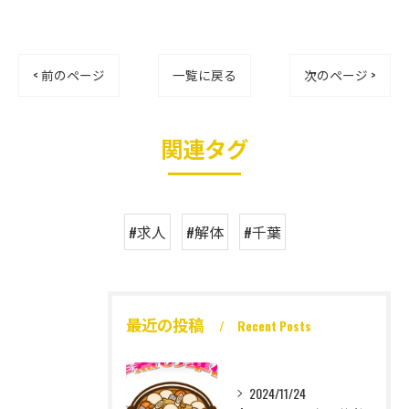
< 前のページ
一覧に戻る
次のページ >
関連タグ
#求人
#解体
#千葉
最近の投稿
Recent Posts
2024/11/24