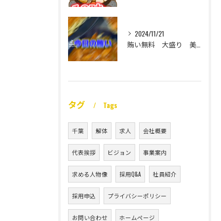
2024/11/21
賄い無料 大盛り 美味い
タグ
Tags
千葉
解体
求人
会社概要
代表挨拶
ビジョン
事業案内
求める人物像
採用Q&A
社員紹介
採用申込
プライバシーポリシー
お問い合わせ
ホームページ