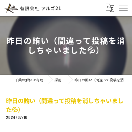
昨日の賄い（間違って投稿を消
しちゃいました💦）
千葉の解体は有限会社アルゴ21
採用ブログ
昨日の賄い（間違って投稿を消しちゃいました💦）
昨日の賄い（間違って投稿を消しちゃいまし
た💦）
2024/07/10