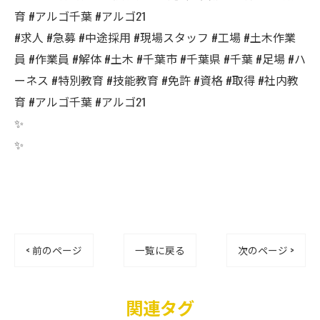
育 #アルゴ千葉 #アルゴ21
#求人 #急募 #中途採用 #現場スタッフ #工場 #土木作業
員 #作業員 #解体 #土木 #千葉市 #千葉県 #千葉 #足場 #ハ
ーネス #特別教育 #技能教育 #免許 #資格 #取得 #社内教
育 #アルゴ千葉 #アルゴ21
✨
✨
< 前のページ
一覧に戻る
次のページ >
関連タグ