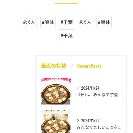
#求人
#解体
#千葉
#求人
#解体
#千葉
最近の投稿
Recent Posts
2024/11/24
今日は、みんなで芋煮大会🎶
2024/11/22
みんなで楽しいことをいっぱいしたい