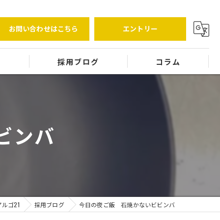
お問い合わせはこちら
エントリー
覧
採用ブログ
コラム
ビンバ
ルゴ21
採用ブログ
今日の夜ご飯 石焼かないビビンバ