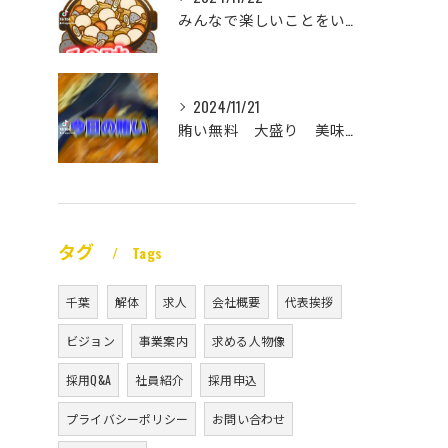
みんなで楽しいことをいっぱいしたい
2024/11/21
賄い無料 大盛り 美味い
タグ
Tags
千葉
解体
求人
会社概要
代表挨拶
ビジョン
事業案内
求める人物像
採用Q&A
社員紹介
採用申込
プライバシーポリシー
お問い合わせ