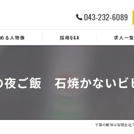
043-232-6089
める人物像
採用Q&A
求人一
の夜ご飯 石焼かないビ
千葉の解体は有限会社ア