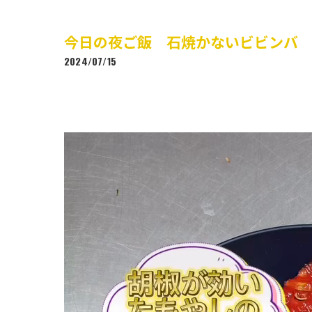
今日の夜ご飯 石焼かないビビンバ
2024/07/15