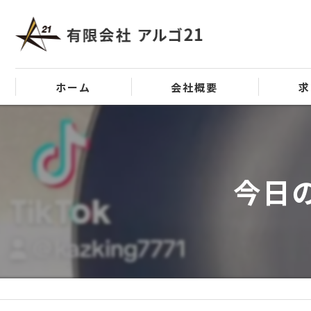
ホーム
会社概要
求
代表挨拶
ビジョン
今日
事業案内