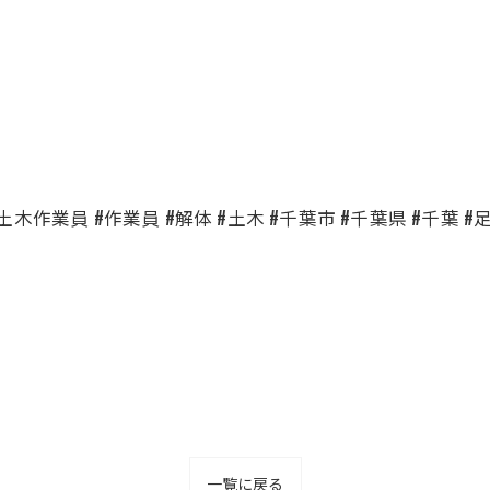
土木作業員 #作業員 #解体 #土木 #千葉市 #千葉県 #千葉 #
一覧に戻る