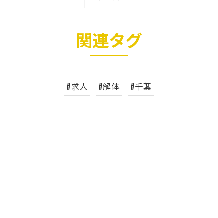
関連タグ
#求人
#解体
#千葉