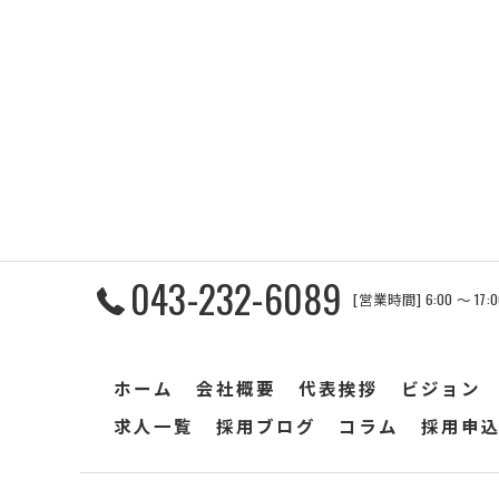
043-232-6089
[営業時間] 6:00 〜 17
ホーム
会社概要
代表挨拶
ビジョン
求人一覧
採用ブログ
コラム
採用申