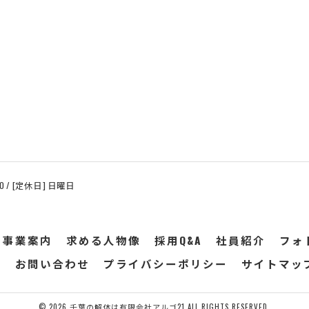
:00 / [定休日] 日曜日
事業案内
求める人物像
採用Q&A
社員紹介
フォ
込
お問い合わせ
プライバシーポリシー
サイトマッ
© 2026 千葉の解体は有限会社アルゴ21 ALL RIGHTS RESERVED.