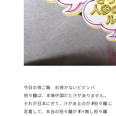
今日の夜ご飯 石焼かないビビンバ
担々麺は、本場中国だと汁がありません。
それが日本にきて、汁があるのが #担々麺 に
定着して、本当の担々麺が #汁無し担々麺