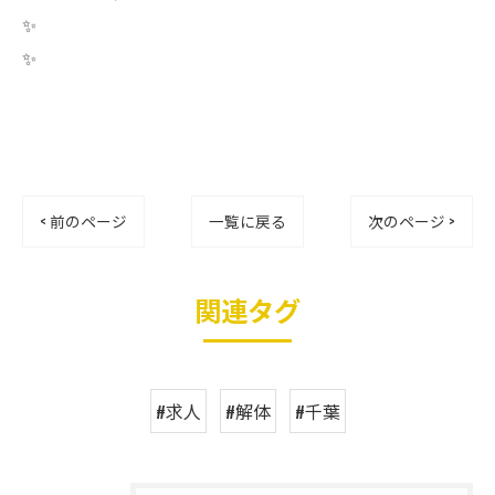
✨
✨
< 前のページ
一覧に戻る
次のページ >
関連タグ
#求人
#解体
#千葉