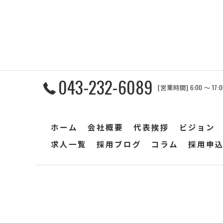
043-232-6089
[営業時間] 6:00 〜 17
ホーム
会社概要
代表挨拶
ビジョン
求人一覧
採用ブログ
コラム
採用申