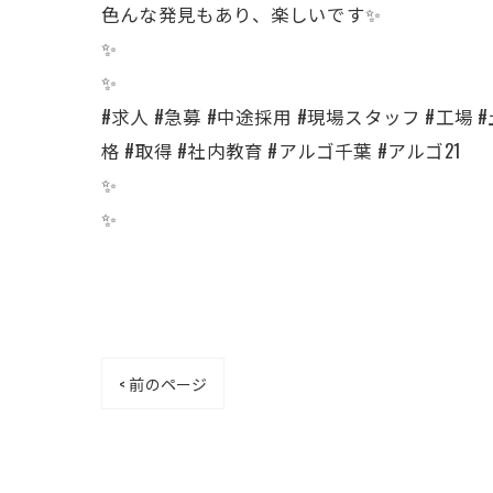
色んな発見もあり、楽しいです✨
✨
✨
#求人 #急募 #中途採用 #現場スタッフ #工場 #
格 #取得 #社内教育 #アルゴ千葉 #アルゴ21
✨
✨
< 前のページ