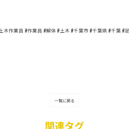
土木作業員 #作業員 #解体 #土木 #千葉市 #千葉県 #千葉 #
一覧に戻る
関連タグ