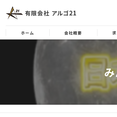
ホーム
会社概要
求
代表挨拶
ビジョン
み
事業案内