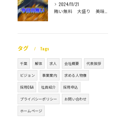
2024/11/21
賄い無料 大盛り 美味い
タグ
Tags
千葉
解体
求人
会社概要
代表挨拶
ビジョン
事業案内
求める人物像
採用Q&A
社員紹介
採用申込
プライバシーポリシー
お問い合わせ
ホームページ