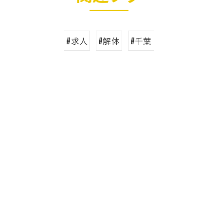
#求人
#解体
#千葉