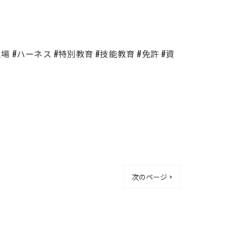
足場 #ハーネス #特別教育 #技能教育 #免許 #資
次のページ >