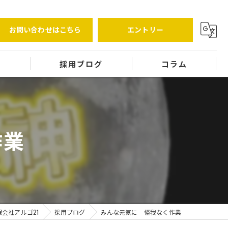
お問い合わせはこちら
エントリー
覧
採用ブログ
コラム
作業
会社アルゴ21
採用ブログ
みんな元気に 怪我なく作業