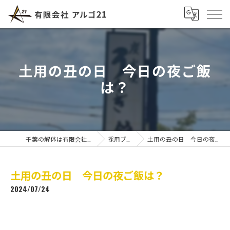
土用の丑の日 今日の夜ご飯
は？
千葉の解体は有限会社アルゴ21
採用ブログ
土用の丑の日 今日の夜ご飯は？
土用の丑の日 今日の夜ご飯は？
2024/07/24