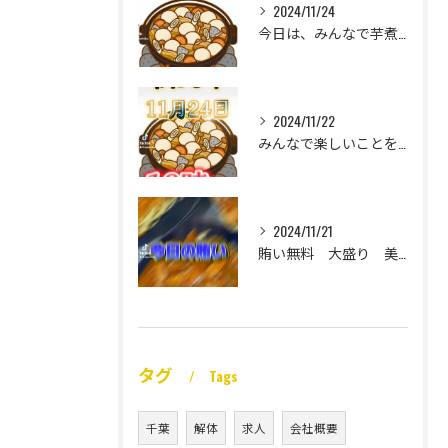
2024/11/24
今日は、みんなで芋煮大会🎶
2024/11/22
みんなで楽しいことをいっぱいしたい
2024/11/21
賄い無料 大盛り 美味い
タグ
Tags
千葉
解体
求人
会社概要