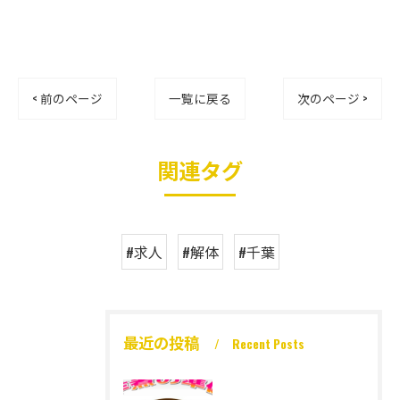
< 前のページ
一覧に戻る
次のページ >
関連タグ
#求人
#解体
#千葉
最近の投稿
Recent Posts