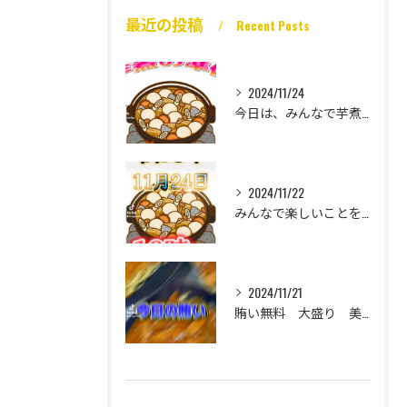
最近の投稿
Recent Posts
2024/11/24
今日は、みんなで芋煮大会🎶
2024/11/22
みんなで楽しいことをいっぱいしたい
2024/11/21
賄い無料 大盛り 美味い