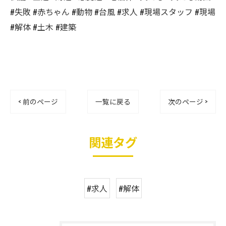
#失敗 #赤ちゃん #動物 #台風 #求人 #現場スタッフ #現場
#解体 #土木 #建築
< 前のページ
一覧に戻る
次のページ >
関連タグ
#求人
#解体