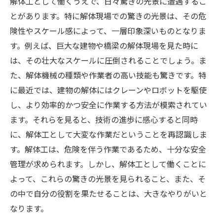
解体工として働くうえで、日々驚きの光景に遭遇するこ
とがあります。特に解体現場での驚きの光景は、その危
険性やスケール感によって、一層印象深いものとなりま
す。例えば、巨大な建物や橋梁の解体現場を見た時に
は、その壮大なスケールに圧倒されることでしょう。ま
た、解体機械の種類や作業者の高い技能も驚きです。特
に最近では、建物の解体にはクレーンやロボットを駆使
し、より効率的かつ安全に作業する方法が模索されてい
ます。それらを見ると、技術の進歩に感心すると同時
に、解体工として大変な作業だということを再認識しま
す。解体工は、危険を伴う作業であるため、十分な安全
管理が求められます。しかし、解体工として働くことに
よって、これらの驚きの光景を見られること、また、そ
の中で自分の役割を果たせることは、大きなやりがいと
なります。