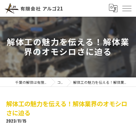
解体工の魅力を伝える！解体業
界のオモシロさに迫る
千葉の解体は有限会社アルゴ21
コラム
解体工の魅力を伝える！解体業界のオモシロさに迫る
解体工の魅力を伝える！解体業界のオモシロ
さに迫る
2023/11/15