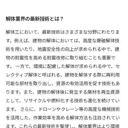
解体業界の最新技術とは？
解体工において、最新技術はさまざまな分野にわたりま
す。例えば、建物の解体においては、高度な爆破解体技
術を用いたり、地震安全性の向上が求められる中で、建
物の耐震性を高める耐震改修に取り組むことも重要で
す。 一方で、環境に配慮した解体が求められる中で、セ
レクティブ解体と呼ばれる、建物を解体する際に再利用
可能な部材を取り出し、資源の有効活用を促す技術もあ
ります。また、建物の解体後に発生する廃材を再生資源
として、リサイクルや燃料化する技術も進化を続けてい
ます。 さらに、ドローンやクレーン等の高度な機械技術
を活用した、作業効率を高める解体方法も注目されてい
ます。これらの最新技術を駆使し、解体業界はより環境