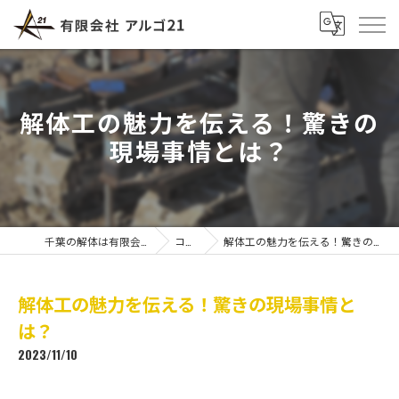
解体工の魅力を伝える！驚きの
現場事情とは？
千葉の解体は有限会社アルゴ21
コラム
解体工の魅力を伝える！驚きの現場事情とは？
解体工の魅力を伝える！驚きの現場事情と
は？
2023/11/10