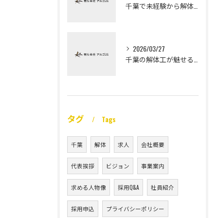
千葉で未経験から解体工になる道
2026/03/27
千葉の解体工が魅せる未経験高収入
タグ
Tags
千葉
解体
求人
会社概要
代表挨拶
ビジョン
事業案内
求める人物像
採用Q&A
社員紹介
採用申込
プライバシーポリシー