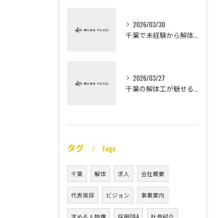
2026/03/30
千葉で未経験から解体工になる道
2026/03/27
千葉の解体工が魅せる未経験高収入
タグ
Tags
千葉
解体
求人
会社概要
代表挨拶
ビジョン
事業案内
求める人物像
採用Q&A
社員紹介