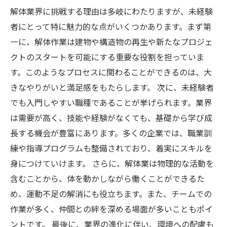
解体業界に挑戦する理由は多岐にわたりますが、未経験
者にとって特に魅力的な点がいくつかあります。まず第
一に、解体作業は建物や構造物の再生や新たなプロジェ
クトのスタートを可能にする重要な役割を担っていま
す。このようなプロセスに関わることができるのは、大
きなやりがいと満足感をもたらします。 次に、未経験者
でも入門しやすい職種であることが挙げられます。業界
は需要が高く、技能や経験がなくても、基礎から学び成
長する機会が豊富にあります。多くの企業では、職業訓
練や指導プログラムも整備されており、着実にスキルを
身につけていけます。 さらに、解体業は物理的な活動を
含むことから、体を動かしながら働くことができるた
め、運動不足の解消にも役立ちます。また、チームでの
作業が多く、仲間との絆を深める場面が多いこともポイ
ントです。 最後に、業界の進化に伴い、環境への配慮も