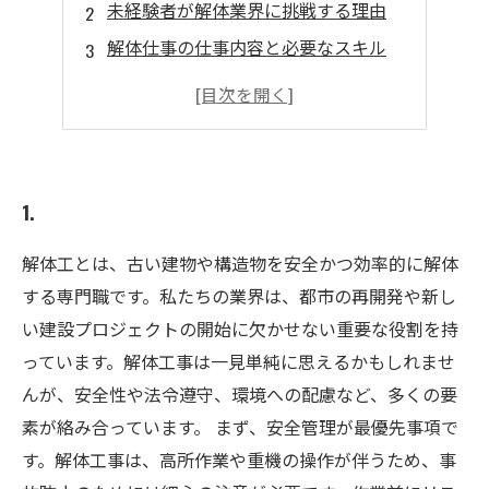
未経験者が解体業界に挑戦する理由
解体仕事の仕事内容と必要なスキル
高収入を得るためのキャリアパス
求人情報の探し方と応募ポイント
安全に働くための注意事項と資格取得
1.
解体工とは、古い建物や構造物を安全かつ効率的に解体
する専門職です。私たちの業界は、都市の再開発や新し
い建設プロジェクトの開始に欠かせない重要な役割を持
っています。解体工事は一見単純に思えるかもしれませ
んが、安全性や法令遵守、環境への配慮など、多くの要
素が絡み合っています。 まず、安全管理が最優先事項で
す。解体工事は、高所作業や重機の操作が伴うため、事