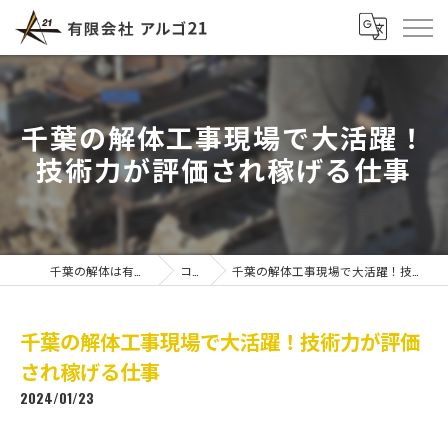
千葉の解体工事現場で大活躍！
技術力が評価され稼げる仕事
千葉の解体は有限会社アルゴ21
コラム
千葉の解体工事現場で大活躍！技術力が評価され稼げる仕事
千葉の解体工事現場で大活躍！技術力が評価
され稼げる仕事
2024/01/23