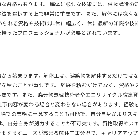
な資格もあります。 解体に必要な技術には、建物構造の
方法を選択する上で非常に重要です。また、解体には様々
められる資格や技術は非常に幅広く、常に最新の知識や技
を持ったプロフェッショナルが必要とされています。
験から始まります。解体工は、建築物を解体するだけでは
を積むことが重要です。 経験を積むだけでなく、資格や
必要です。また、廃棄物処理技術者やエコリサイクル検定
仕事内容が変わる場合と変わらない場合があります。経験
現場での業務に専念することも可能で、自分自身がよりス
は、自分自身が努力することが不可欠です。資格取得やス
後ますますニーズが高まる解体工事分野で、キャリアアッ