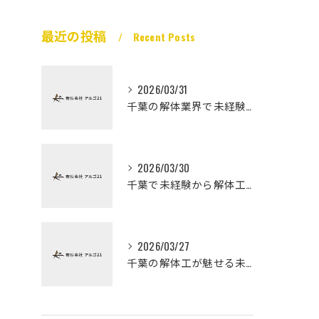
最近の投稿
Recent Posts
2026/03/31
千葉の解体業界で未経験から高収入を実現
2026/03/30
千葉で未経験から解体工になる道
2026/03/27
千葉の解体工が魅せる未経験高収入