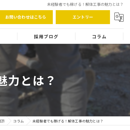
未経験者でも稼げる！解体工事の魅力とは？
お問い合わせはこちら
エントリー
覧
採用ブログ
コラム
魅力とは？
21
コラム
未経験者でも稼げる！解体工事の魅力とは？