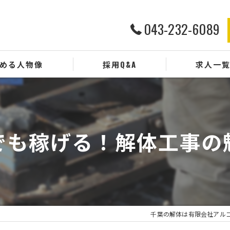
043-232-6089
める人物像
採用Q&A
求人一
でも稼げる！解体工事の
千葉の解体は有限会社アルゴ