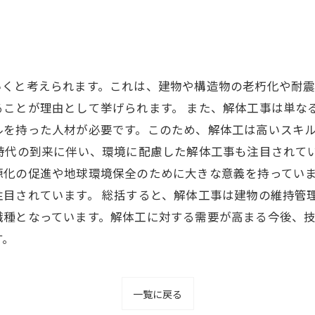
いくと考えられます。これは、建物や構造物の老朽化や耐
ることが理由として挙げられます。 また、解体工事は単な
ルを持った人材が必要です。このため、解体工は高いスキ
時代の到来に伴い、環境に配慮した解体工事も注目されて
源化の促進や地球環境保全のために大きな意義を持ってい
注目されています。 総括すると、解体工事は建物の維持管
職種となっています。解体工に対する需要が高まる今後、
す。
一覧に戻る