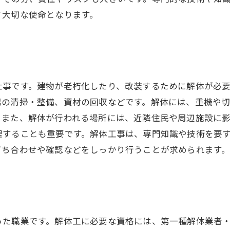
て大切な使命となります。
仕事です。建物が老朽化したり、改装するために解体が必
場の清掃・整備、資材の回収などです。解体には、重機や
。また、解体が行われる場所には、近隣住民や周辺施設に
理することも重要です。解体工事は、専門知識や技術を要
打ち合わせや確認などをしっかり行うことが求められます
った職業です。解体工に必要な資格には、第一種解体業者