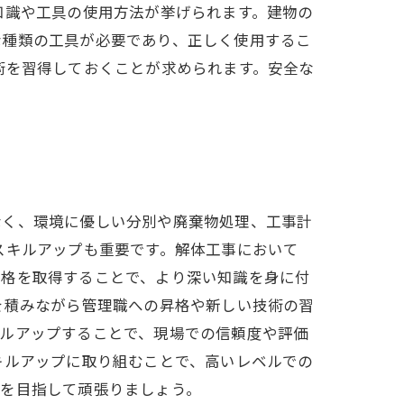
知識や工具の使用方法が挙げられます。建物の
な種類の工具が必要であり、正しく使用するこ
術を習得しておくことが求められます。安全な
なく、環境に優しい分別や廃棄物処理、工事計
スキルアップも重要です。解体工事において
資格を取得することで、より深い知識を身に付
を積みながら管理職への昇格や新しい技術の習
キルアップすることで、現場での信頼度や評価
キルアップに取り組むことで、高いレベルでの
プを目指して頑張りましょう。