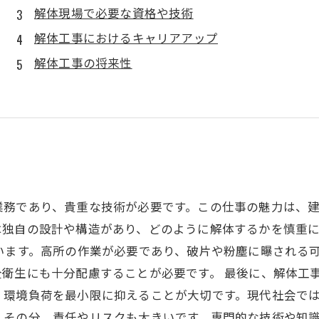
解体現場で必要な資格や技術
解体工事におけるキャリアアップ
解体工事の将来性
業務であり、貴重な技術が必要です。この仕事の魅力は、
は独自の設計や構造があり、どのように解体するかを慎重
います。高所の作業が必要であり、破片や粉塵に曝される
衛生にも十分配慮することが必要です。 最後に、解体工
、環境負荷を最小限に抑えることが大切です。現代社会で
、その分、責任やリスクも大きいです。専門的な技術や知