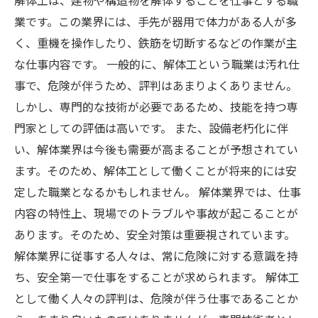
解体工は、建物や構造物を解体することを仕事とする職
業です。この業界には、手先が器用で体力がある人が多
く、重機を操作したり、鉄筋を切断するなどの作業が主
な仕事内容です。 一般的に、解体工という職業は汚れ仕
事で、危険が伴うため、評判はあまりよくありません。
しかし、専門的な技術が必要であるため、技能を持つ専
門家としての評価は高いです。 また、設備老朽化に伴
い、解体業界は今後も需要が高まることが予想されてい
ます。そのため、解体工として働くことが将来的には安
定した職業となるかもしれません。 解体業界では、仕事
内容の特性上、現場でのトラブルや事故が起こることが
あります。そのため、安全対策は重要視されています。
解体業界に従事する人々は、常に危険に対する意識を持
ち、安全第一で仕事をすることが求められます。 解体工
として働く人々の評判は、危険が伴う仕事であることか