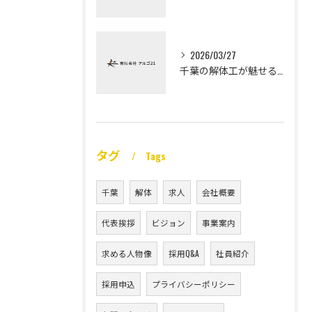
2026/03/27
千葉の解体工が魅せる未経験高収入
タグ
Tags
千葉
解体
求人
会社概要
代表挨拶
ビジョン
事業案内
求める人物像
採用Q&A
社員紹介
採用申込
プライバシーポリシー