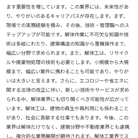
ます重要性を増しています。この業界には、未来性があ
り、やりがいのあるキャリアパスが存在します。まず、
現場での実務経験を積み、その後、技術・管理職へのス
テップアップが可能です。解体作業に不可欠な知識や技
術は多岐にわたり、建築構造の知識から重機操作まで、
幅広い分野で求められます。また、解体工は、リサイク
ルや廃棄物処理の技術も必要とします。小規模から大規
模まで、幅広い案件に携わることも可能であり、やりが
いは大きいと言えます。さらに、エコロジーや省エネに
関する法律の改正に伴い、新しい技術やサービスが求め
られる中、解体業界にも切り開くべき可能性が広がって
います。解体工は、建物の再生や再利用にも係わること
があり、社会に貢献する仕事でもあります。今後、この
業界は解体だけでなく、建築分野や不動産業界とも連携
し、複合的な業務展開が期待されます。解体工業界でス