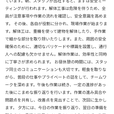
ています。朝、スタッフが出社すると、まずは安全ミー
ティングが行われます。解体工事は危険を伴うため、全
員が注意事項や作業の流れを確認し、安全意識を高めま
す。 その後、各自が役割に分かれ、現場作業が始まりま
す。解体工は、重機を使って建物を解体したり、手作業
で細かな部分を取り除いたりします。また、周囲の安全
確保のために、適切なバリケードや標識を設置し、通行
人への配慮も欠かせません。解体作業は、効率性と同時
に丁寧さが求められます。 お昼休憩の時間には、スタッ
フ同士のコミュニケーションも大切です。軽食を取りな
がら、普段の仕事やプライベートの話をして、チームワ
ークを深めます。午後も作業は続き、一定の進捗があっ
た後にこまめな振り返りを行います。作業の進み具合や
問題点を共有し、改善点を見出すことで、次回に生かし
ます。 夕方には、今日の作業を振り返り、翌日の準備を