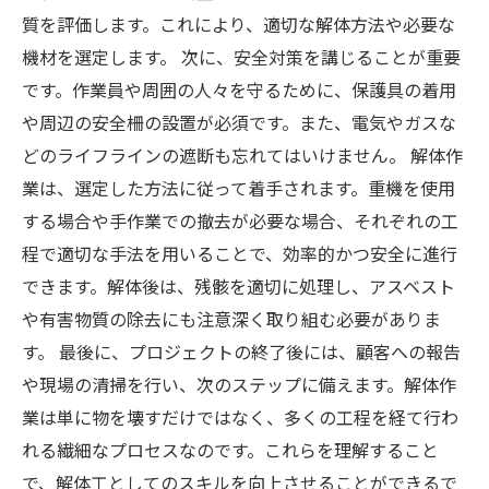
質を評価します。これにより、適切な解体方法や必要な
機材を選定します。 次に、安全対策を講じることが重要
です。作業員や周囲の人々を守るために、保護具の着用
や周辺の安全柵の設置が必須です。また、電気やガスな
どのライフラインの遮断も忘れてはいけません。 解体作
業は、選定した方法に従って着手されます。重機を使用
する場合や手作業での撤去が必要な場合、それぞれの工
程で適切な手法を用いることで、効率的かつ安全に進行
できます。解体後は、残骸を適切に処理し、アスベスト
や有害物質の除去にも注意深く取り組む必要がありま
す。 最後に、プロジェクトの終了後には、顧客への報告
や現場の清掃を行い、次のステップに備えます。解体作
業は単に物を壊すだけではなく、多くの工程を経て行わ
れる繊細なプロセスなのです。これらを理解すること
で、解体工としてのスキルを向上させることができるで