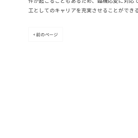
件が起こることもあるため、臨機応変に対応
工としてのキャリアを充実させることができ
< 前のページ