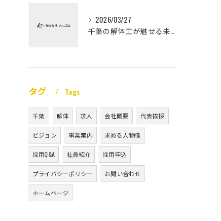
2026/03/27
千葉の解体工が魅せる未経験高収入
タグ
Tags
千葉
解体
求人
会社概要
代表挨拶
ビジョン
事業案内
求める人物像
採用Q&A
社員紹介
採用申込
プライバシーポリシー
お問い合わせ
ホームページ