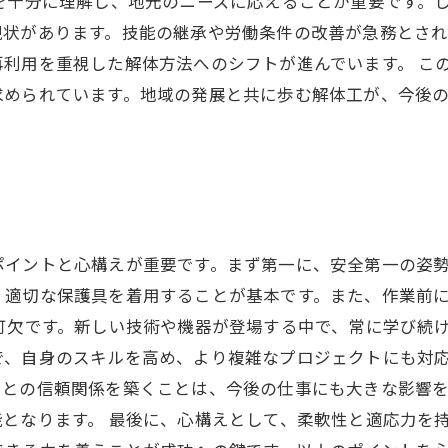
を十分に理解し、地元のニーズに応えることが重要です。
現状があります。技能の継承や労働条件の改善が急務とさ
利用を重視した解体方法へのシフトが進んでいます。 こ
求められています。地域の発展と共に歩む解体工が、今後
ポイントと心構えが重要です。まず第一に、安全第一の姿
、適切な保護具を着用することが基本です。また、作業前
可欠です。新しい技術や機器が登場する中で、常に学び続
で、自身のスキルを高め、より複雑なプロジェクトにも対応
トとの信頼関係を築くことは、今後の仕事にも大きな影響
となります。 最後に、心構えとして、柔軟性と適応力を