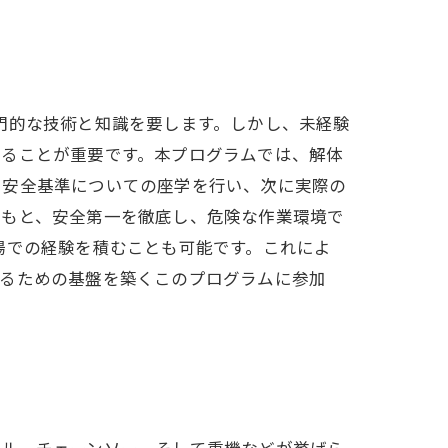
門的な技術と知識を要します。しかし、未経験
することが重要です。本プログラムでは、解体
や安全基準についての座学を行い、次に実際の
のもと、安全第一を徹底し、危険な作業環境で
場での経験を積むことも可能です。これによ
するための基盤を築くこのプログラムに参加
ール、チェーンソー、そして重機などが挙げら