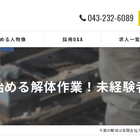
043-232-6089
める人物像
採用Q&A
求人一
始める解体作業！未経験
千葉の解体は有限会社ア