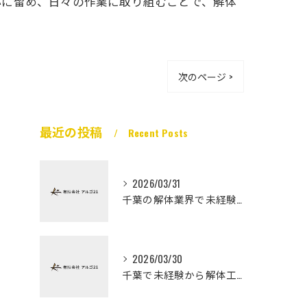
心に留め、日々の作業に取り組むことで、解体
次のページ >
最近の投稿
Recent Posts
2026/03/31
千葉の解体業界で未経験から高収入を実現
2026/03/30
千葉で未経験から解体工になる道