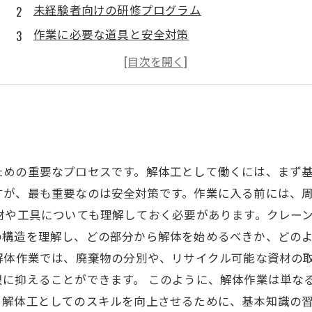
未経験者向けの研修プログラム
作業に必要な道具と安全対策
千葉での解体業界の現状
成功するためのポイントと心構え
ための重要なプロセスです。解体工として働くには、まず
すが、最も重要なのは安全対策です。作業に入る前には、
材や工具についても理解しておく必要があります。クレー
の構造を理解し、どの部分から解体を始めるべきか、どの
解体作業では、廃棄物の分別や、リサイクル可能な資材の
限に抑えることができます。 このように、解体作業は単な
。解体工としてのスキルを向上させるために、基本知識の