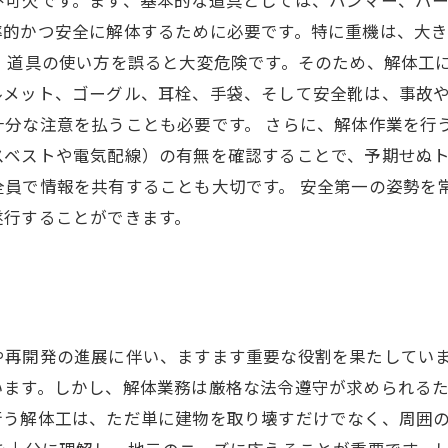
率的かつ安全に解体するために必要です。特に重機は、大
、道具の使い方を誤ると大変危険です。そのため、解体工
ルメット、ゴーグル、耳栓、手袋、そして安全靴は、事故
十分な注意を払うことも必要です。 さらに、解体作業を行
スベストや電気配線）の有無を確認することで、予期せぬ
全員で情報を共有することも大切です。 安全第一の姿勢を
遂行することができます。
や再開発の進展に伴い、ますます重要な役割を果たしてい
います。しかし、解体業務は厳格な法令遵守が求められる
行う解体工は、ただ単に建物を取り壊すだけでなく、周囲