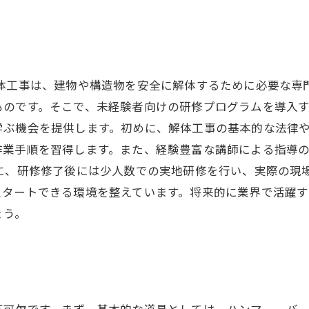
解体工事は、建物や構造物を安全に解体するために必要な専
ものです。そこで、未経験者向けの研修プログラムを導入
学ぶ機会を提供します。初めに、解体工事の基本的な法律
作業手順を習得します。また、経験豊富な講師による指導
に、研修修了後には少人数での実地研修を行い、実際の現
スタートできる環境を整えています。将来的に業界で活躍
ょう。
不可欠です。まず、基本的な道具としては、ハンマー、バ