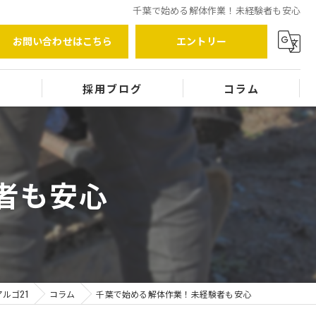
千葉で始める解体作業！未経験者も安心
お問い合わせはこちら
エントリー
覧
採用ブログ
コラム
者も安心
ルゴ21
コラム
千葉で始める解体作業！未経験者も安心