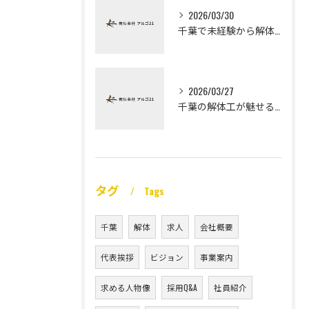
2026/03/30
千葉で未経験から解体工になる道
2026/03/27
千葉の解体工が魅せる未経験高収入
タグ
Tags
千葉
解体
求人
会社概要
代表挨拶
ビジョン
事業案内
求める人物像
採用Q&A
社員紹介