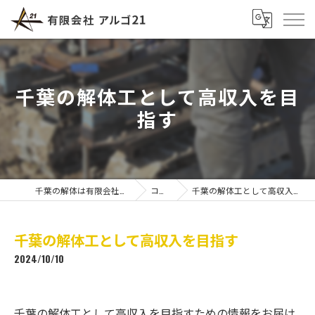
千葉の解体工として高収入を目
指す
千葉の解体は有限会社アルゴ21
コラム
千葉の解体工として高収入を目指す
千葉の解体工として高収入を目指す
2024/10/10
千葉の解体工として高収入を目指すための情報をお届け