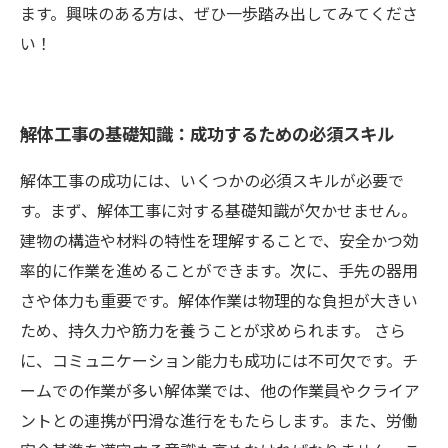
ます。興味のある方は、ぜひ一歩踏み出してみてくださ
い！
解体工事の基礎知識：成功するための必須スキル
解体工事の成功には、いくつかの必須スキルが必要で
す。まず、解体工事に対する基礎知識が欠かせません。
建物の構造や材料の特性を理解することで、安全かつ効
率的に作業を進めることができます。次に、手先の器用
さや体力も重要です。解体作業は物理的な負担が大きい
ため、持久力や筋力を養うことが求められます。 さら
に、コミュニケーション能力も成功には不可欠です。チ
ームでの作業が多い解体業では、他の作業員やクライア
ントとの連携が円滑な進行をもたらします。また、労働