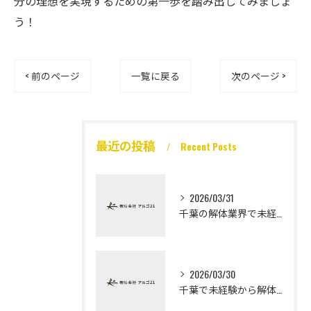
分の理想を実現するための第一歩を踏み出してみましょ
う！
< 前のページ
一覧に戻る
次のページ >
最近の投稿
Recent Posts
2026/03/31
千葉の解体業界で未経験から高収入を実現
2026/03/30
千葉で未経験から解体工になる道