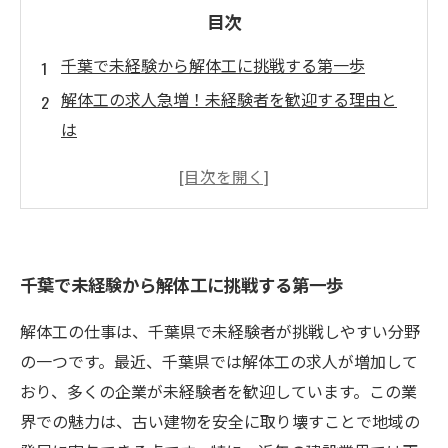
目次
千葉で未経験から解体工に挑戦する第一歩
解体工の求人急増！未経験者を歓迎する理由と
は
安心の研修制度で解体工の技術を習得しよう
地域貢献と新たなキャリア：解体工の未来
未経験から始める解体工への道のり
あなたも解体工になれる！新たなスタートを切
千葉で未経験から解体工に挑戦する第一歩
ろう
解体工の仕事は、千葉県で未経験者が挑戦しやすい分野
の一つです。最近、千葉県では解体工の求人が増加して
おり、多くの企業が未経験者を歓迎しています。この業
界での魅力は、古い建物を安全に取り壊すことで地域の