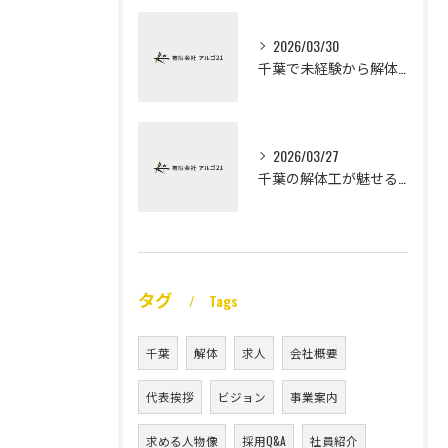
2026/03/30
千葉で未経験から解体工になる道
2026/03/27
千葉の解体工が魅せる未経験高収入
タグ
Tags
千葉
解体
求人
会社概要
代表挨拶
ビジョン
事業案内
求める人物像
採用Q&A
社員紹介