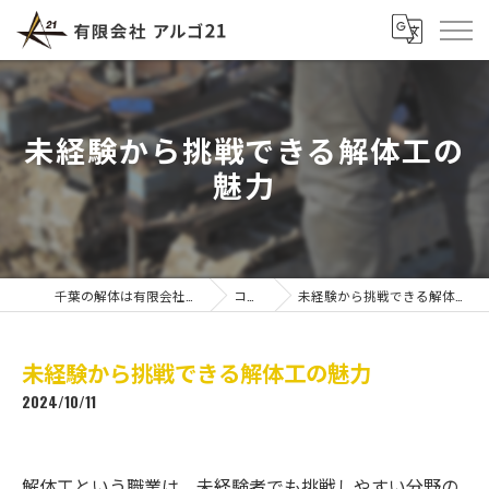
未経験から挑戦できる解体工の
魅力
千葉の解体は有限会社アルゴ21
コラム
未経験から挑戦できる解体工の魅力
未経験から挑戦できる解体工の魅力
2024/10/11
解体工という職業は、未経験者でも挑戦しやすい分野の