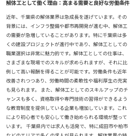
解体工として働く理由：高まる需要と良好な労働条件
近年、千葉県の解体業界は急成長を遂げています。その
背景には、インフラ整備や都市再開発が進む中、解体工
の需要が急増していることがあります。特に千葉県は多
くの建設プロジェクトが進行中であり、解体工としての
職業選択は非常に魅力的です。解体工としての仕事は、
さまざまな現場でのスキルが求められますが、それに比
例して高い報酬を得ることが可能です。労働条件も近年
改善されつつあり、労働時間の柔軟性や福利厚生の充実
も見られます。 また、解体工としてのスキルアップのチ
ャンスも多く、資格取得や専門技術の習得ができるよう
な教育制度を提供している企業も増加しています。これ
により初心者でも安心して働き始められる環境が整って
います。 千葉県内では求人も活発で、特に成田市や柏市
などのエリアで多くの求人が見られます。解体業界の特