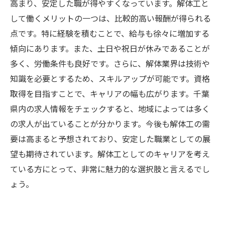
ンス！
高まり、安定した職が得やすくなっています。解体工と
して働くメリットの一つは、比較的高い報酬が得られる
点です。特に経験を積むことで、給与も徐々に増加する
傾向にあります。また、土日や祝日が休みであることが
多く、労働条件も良好です。さらに、解体業界は技術や
知識を必要とするため、スキルアップが可能です。資格
取得を目指すことで、キャリアの幅も広がります。千葉
県内の求人情報をチェックすると、地域によっては多く
の求人が出ていることが分かります。今後も解体工の需
要は高まると予想されており、安定した職業としての展
望も期待されています。解体工としてのキャリアを考え
ている方にとって、非常に魅力的な選択肢と言えるでし
ょう。