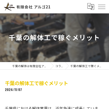
千葉の解体工で稼ぐメリット
千葉の解体は有限会社アルゴ21
コラム
千葉の解体工で稼ぐメリット
千葉の解体工で稼ぐメリット
2024/11/07
千葉県における解体業界は、近年急速に成長していま