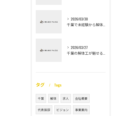
2026/03/30
千葉で未経験から解体工になる道
2026/03/27
千葉の解体工が魅せる未経験高収入
タグ
Tags
千葉
解体
求人
会社概要
代表挨拶
ビジョン
事業案内