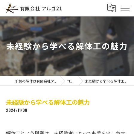
未経験から学べる解体工の魅力
千葉の解体は有限会社アルゴ21
コラム
未経験から学べる解体工の魅力
未経験から学べる解体工の魅力
2024/11/08
解体工という職業は、未経験者にとっても手を出しやす