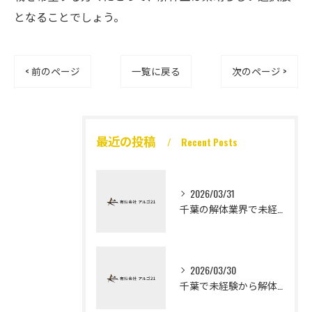
となることでしょう。
< 前のページ
一覧に戻る
次のページ >
最近の投稿
Recent Posts
2026/03/31
千葉の解体業界で未経験から高収入を実現
2026/03/30
千葉で未経験から解体工になる道