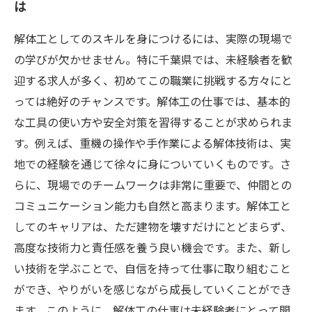
は
解体工としてのスキルを身につけるには、実際の現場で
の学びが欠かせません。特に千葉県では、未経験者を歓
迎する求人が多く、初めてこの職業に挑戦する方々にと
っては絶好のチャンスです。解体工の仕事では、基本的
な工具の使い方や安全対策を習得することが求められま
す。例えば、重機の操作や手作業による解体技術は、実
地での経験を通じて徐々に身についていくものです。さ
らに、現場でのチームワークは非常に重要で、仲間との
コミュニケーション能力も自然と高まります。解体工と
してのキャリアは、ただ建物を壊すだけにとどまらず、
高度な技術力と責任感を養う良い機会です。また、新し
い技術を学ぶことで、自信を持って仕事に取り組むこと
ができ、やりがいを感じながら成長していくことができ
ます。このように、解体工の仕事は未経験者にとって開