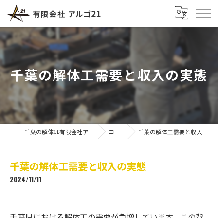
千葉の解体工需要と収入の実態
千葉の解体は有限会社アルゴ21
コラム
千葉の解体工需要と収入の実態
千葉の解体工需要と収入の実態
2024/11/11
千葉県における解体工の需要が急増しています。この背