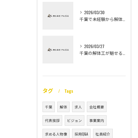
2026/03/30
千葉で未経験から解体工になる道
2026/03/27
千葉の解体工が魅せる未経験高収入
タグ
Tags
千葉
解体
求人
会社概要
代表挨拶
ビジョン
事業案内
求める人物像
採用Q&A
社員紹介