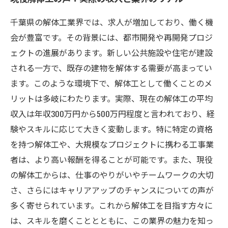
千葉県の解体工業界では、求人が増加しており、働く機
会が豊富です。その背景には、都市開発や再開発プロジ
ェクトの進展があります。新しい公共施設や住宅が建設
される一方で、既存の建物を解体する需要が高まってい
ます。このような環境下で、解体工として働くことのメ
リットは多岐にわたります。実際、現在の解体工の平均
収入は年収300万円から500万円程度と言われており、経
験やスキルに応じて大きく変動します。特に特定の資格
を持つ解体工や、大規模なプロジェクトに携わる工事業
者は、より高い報酬を得ることが可能です。また、現役
の解体工からは、仕事のやりがいやチームワークの大切
さ、さらにはキャリアアップのチャンスについての声が
多く寄せられています。これから解体工を目指す方々に
は、スキルを磨くこととともに、この業界の魅力を知っ