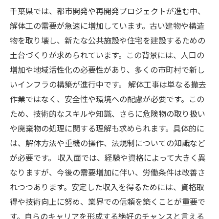
千葉県では、都市開発や再開発プロジェクトが進む中、
解体工の需要が急速に増加しています。古い建物や構造
物を取り壊し、新たな公共施設や住宅を建設するための
土台づくりが求められています。この背景には、人口の
増加や地域活性化の必要性があり、多くの市町村で新し
いインフラの構築が進行中です。 解体工事は単なる撤去
作業ではなく、安全性や環境への配慮が必要です。この
ため、技術的なスキルや知識、さらに危険物の取り扱い
や廃棄物の処理に関する理解も求められます。具体的に
は、解体方法や重機の操作、法規制についての知識など
が必要です。 収入面では、経験や資格によって大きく異
なりますが、今後の需要増加に伴い、労働条件は改善さ
れつつあります。安定した収入を得るためには、資格取
得や技術向上に努め、業界での信頼を築くことが重要で
す。自らのキャリアを形成する絶好のチャンスと言える