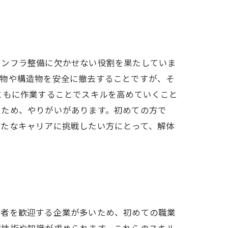
インフラ整備に欠かせない役割を果たしていま
建物や構造物を安全に撤去することですが、そ
ともに作業することでスキルを高めていくこと
るため、やりがいがあります。初めての方で
新たなキャリアに挑戦したい方にとって、解体
験者を歓迎する企業が多いため、初めての職業
門技術や知識が求められます。これらのスキル