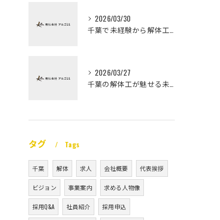
2026/03/30
千葉で未経験から解体工になる道
2026/03/27
千葉の解体工が魅せる未経験高収入
タグ
Tags
千葉
解体
求人
会社概要
代表挨拶
ビジョン
事業案内
求める人物像
採用Q&A
社員紹介
採用申込