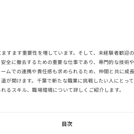
力
にますます重要性を増しています。そして、未経験者歓迎
を安全に撤去するための重要な仕事であり、専門的な技術
チームでの連携や責任感も求められるため、仲間と共に成
く道が開けます。千葉で新たな職業に挑戦したい人にとっ
られるスキル、職場環境について詳しくご紹介します。
目次