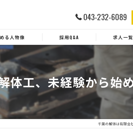
043-232-6089
める人物像
採用Q&A
求人一
解体工、未経験から始
千葉の解体は有限会社