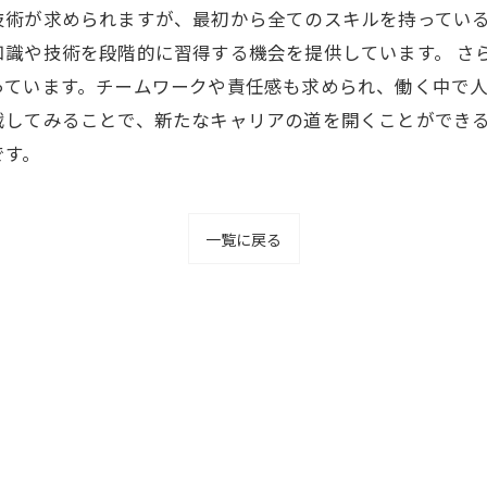
技術が求められますが、最初から全てのスキルを持ってい
知識や技術を段階的に習得する機会を提供しています。 さ
ています。チームワークや責任感も求められ、働く中で人
戦してみることで、新たなキャリアの道を開くことができ
です。
一覧に戻る