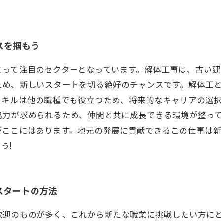
スを掴もう
とって注目のセクターとなっています。解体工事は、古い
ため、新しいスタートを切る絶好のチャンスです。解体工
キルは他の職種でも役立つため、将来的なキャリアの選択
協力が求められるため、仲間と共に成長できる環境が整っ
がここにはあります。地元の発展に貢献できるこの仕事は
う!
スタートの方法
歓迎のものが多く、これから新たな職業に挑戦したい方に