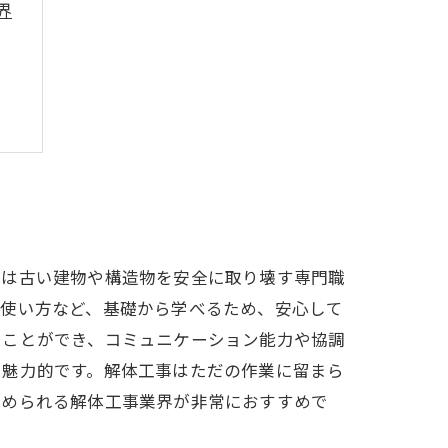
界
法
事は古い建物や構造物を安全に取り壊す専門職
の使い方など、基礎から学べるため、安心して
くことができ、コミュニケーション能力や協調
も魅力的です。解体工事はただの作業に留まら
始められる解体工事業界が非常におすすめで