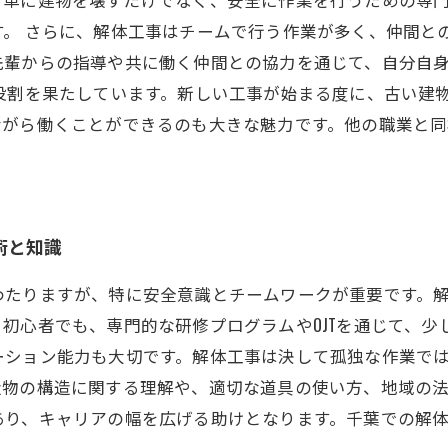
す。 さらに、解体工事はチームで行う作業が多く、仲間と
先輩からの指導や共に働く仲間との協力を通じて、自分自
役割を果たしています。新しい工事が始まる度に、古い建
ながら働くことができるのも大きな魅力です。他の職業と
術と知識
わたりますが、特に安全意識とチームワークが重要です。
初心者でも、専門的な研修プログラムやOJTを通じて、少
ーション能力も大切です。解体工事は決して孤独な作業で
造物の構造に関する理解や、適切な道具の使い方、地域の
あり、キャリアの幅を広げる助けとなります。千葉での解