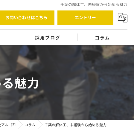
千葉の解体工、未経験から始める魅力
お問い合わせはこちら
エントリー
覧
採用ブログ
コラム
める魅力
アルゴ21
コラム
千葉の解体工、未経験から始める魅力