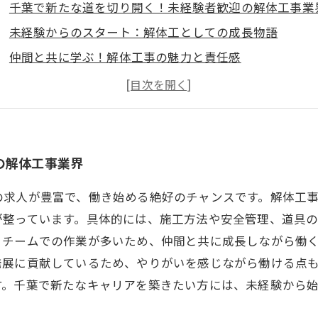
千葉で新たな道を切り開く！未経験者歓迎の解体工事業
未経験からのスタート：解体工としての成長物語
仲間と共に学ぶ！解体工事の魅力と責任感
必要なスキルとは？解体工事で得られる技術と知識
千葉での解体工事求人：安全に働くチャンスを掴もう
解体工としてのキャリアを築こう：新しいスタートの方
の解体工事業界
の求人が豊富で、働き始める絶好のチャンスです。解体工
が整っています。具体的には、施工方法や安全管理、道具
、チームでの作業が多いため、仲間と共に成長しながら働
発展に貢献しているため、やりがいを感じながら働ける点
す。千葉で新たなキャリアを築きたい方には、未経験から