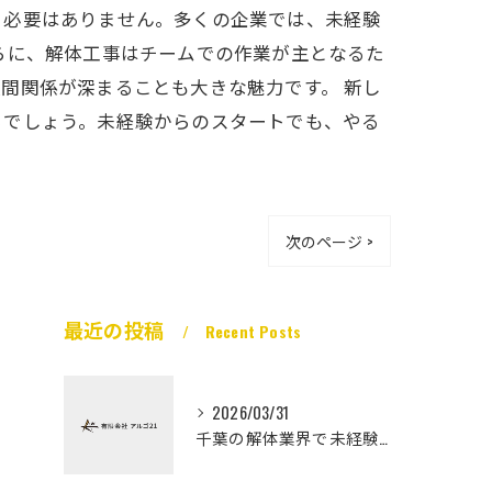
る必要はありません。多くの企業では、未経験
らに、解体工事はチームでの作業が主となるた
間関係が深まることも大きな魅力です。 新し
るでしょう。未経験からのスタートでも、やる
次のページ >
最近の投稿
Recent Posts
2026/03/31
千葉の解体業界で未経験から高収入を実現