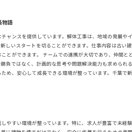
長物語
なチャンスを提供しています。解体工事は、地域の発展や
て新しいスタートを切ることができます。仕事内容は古い
ぶことができます。 チームでの連携が大切であり、仲間と
力勝負ではなく、計画的な思考や問題解決能力も求められ
るため、安心して成長できる環境が整っています。千葉で
。
戦しやすい環境が整っています。特に、求人が豊富で未経
、単に建物を壊すだけでなく、安全に作業を行うための専