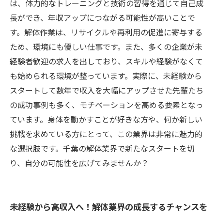
は、体力的なトレーニングと技術の習得を通じて自己成
未経験でも安心して始められる！千葉の解体業
長ができ、年収アップにつながる可能性が高いことで
界の未来を見据えて
す。解体作業は、リサイクルや再利用の促進に寄与する
ため、環境にも優しい仕事です。また、多くの企業が未
経験者歓迎の求人を出しており、スキルや経験がなくて
も始められる環境が整っています。実際に、未経験から
スタートして数年で収入を大幅にアップさせた先輩たち
の成功事例も多く、モチベーションを高める要素となっ
ています。身体を動かすことが好きな方や、何か新しい
挑戦を求めている方にとって、この業界は非常に魅力的
な選択肢です。千葉の解体業界で新たなスタートを切
り、自分の可能性を広げてみませんか？
未経験から高収入へ！解体業界の成長するチャンスを