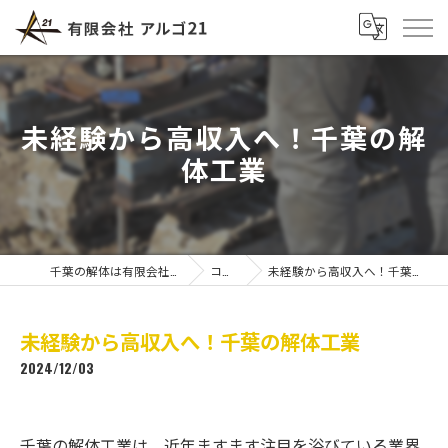
未経験から高収入へ！千葉の解
体工業
千葉の解体は有限会社アルゴ21
コラム
未経験から高収入へ！千葉の解体工業
未経験から高収入へ！千葉の解体工業
2024/12/03
千葉の解体工業は、近年ますます注目を浴びている業界