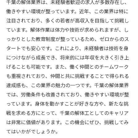
千葉の解体業界は、未経験者歓迎の求人が多数存在し、
働きやすい環境が整っています。近年、この業界は特に
注目されており、多くの若者が高収入を目指して挑戦し
ています。解体作業は体力や技術が求められますが、し
っかりとした教育制度が整っているため、ゼロからのス
タートでも安心です。これにより、未経験者は技術を身
につけながら成長でき、将来的には年収を大きく引き上
げることも可能です。また、働く仲間とのチームワーク
も重視されており、仲間と共に挑戦することで得られる
達成感も、この業界の魅力の一つです。千葉の解体業界
では、労働条件も改善されており、働きやすい環境が整
っています。身体を動かすことが好きな方や、新たな挑
戦を求める方にとって、千葉の解体工としてのキャリア
は非常に価値があります。この機会にぜひ、挑戦してみ
てはいかがでしょうか。