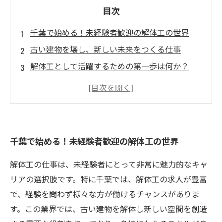
目次
千葉で始める！未経験者歓迎の解体工の世界
古い建物を壊し、新しい未来をつくる仕事
解体工として活躍するための第一歩は何か？
チームワークとコミュニケーションが育まれる
解体工現場
成長の喜びを感じる！未経験者が解体工を目指
す理由
千葉で始める！未経験者歓迎の解体工の世界
千葉の解体工求人情報をチェック！あなたの夢
がここにある
解体工の仕事は、未経験者にとって非常に魅力的なキャ
新たなキャリアに向けて、勇気を持って挑戦し
リアの選択肢です。特に千葉では、解体工の求人が豊富
よう
で、経験を問わず様々な方が働けるチャンスがありま
す。この業界では、古い建物を解体し新しい空間を創造