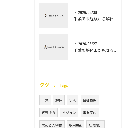
2026/03/30
千葉で未経験から解体工になる道
2026/03/27
千葉の解体工が魅せる未経験高収入
タグ
Tags
千葉
解体
求人
会社概要
代表挨拶
ビジョン
事業案内
求める人物像
採用Q&A
社員紹介