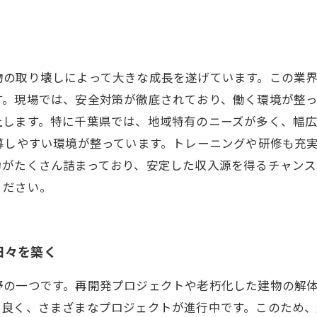
物の取り壊しによって大きな成長を遂げています。この業
す。現場では、安全対策が徹底されており、働く環境が整
上します。特に千葉県では、地域特有のニーズが多く、幅
募しやすい環境が整っています。トレーニングや研修も充
力がたくさん詰まっており、安定した収入源を得るチャンス
ください。
日々を築く
野の一つです。再開発プロジェクトや老朽化した建物の解
も良く、さまざまなプロジェクトが進行中です。このため