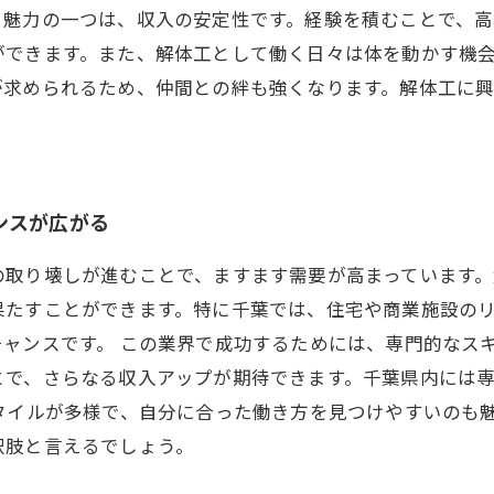
く魅力の一つは、収入の安定性です。経験を積むことで、
ができます。また、解体工として働く日々は体を動かす機
が求められるため、仲間との絆も強くなります。解体工に
ンスが広がる
の取り壊しが進むことで、ますます需要が高まっています
果たすことができます。特に千葉では、住宅や商業施設の
ャンスです。 この業界で成功するためには、専門的なス
とで、さらなる収入アップが期待できます。千葉県内には
タイルが多様で、自分に合った働き方を見つけやすいのも
択肢と言えるでしょう。