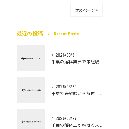
次のページ >
最近の投稿
Recent Posts
2026/03/31
千葉の解体業界で未経験から高収入を実現
2026/03/30
千葉で未経験から解体工になる道
2026/03/27
千葉の解体工が魅せる未経験高収入