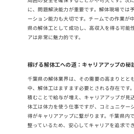
に、問題解決能力が重要です。解体現場では
ーション能力も大切です。チームでの作業が
県の解体工として成功し、高収入を得る可能
アは非常に魅力的です。
稼げる解体工への道：キャリアアップの秘
千葉県の解体業界は、その需要の高まりとと
中、解体工はますます必要とされる存在です
積むことで給与が増え、キャリアアップが見込
体工は体力を使う仕事ですが、コミュニケー
得がキャリアアップに繋がります。千葉県内
整っているため、安心してキャリアを追求で