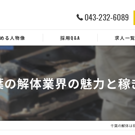
043-232-6089
める人物像
採用Q&A
求人一
葉の解体業界の魅力と稼
千葉の解体は有