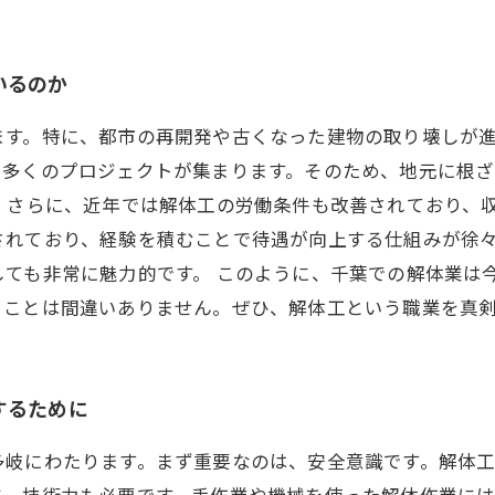
いるのか
ます。特に、都市の再開発や古くなった建物の取り壊しが
、多くのプロジェクトが集まります。そのため、地元に根
 さらに、近年では解体工の労働条件も改善されており、
されており、経験を積むことで待遇が向上する仕組みが徐
ても非常に魅力的です。 このように、千葉での解体業は
ることは間違いありません。ぜひ、解体工という職業を真
するために
多岐にわたります。まず重要なのは、安全意識です。解体
に、技術力も必要です。手作業や機械を使った解体作業に