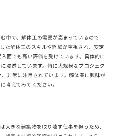
進む中で、解体工の需要が高まっているので
ざした解体工のスキルや経験が重視され、安定
収入面でも高い評価を受けています。具体的に
々に浸透しています。特に大規模なプロジェク
今、非常に注目されています。解体業に興味が
剣に考えてみてください。
工は大きな建築物を取り壊す仕事を担うため、
は、特定の技術や知識が求められます。さら