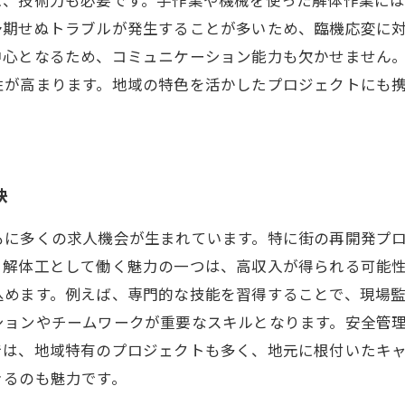
予期せぬトラブルが発生することが多いため、臨機応変に
中心となるため、コミュニケーション能力も欠かせません
性が高まります。地域の特色を活かしたプロジェクトにも
訣
もに多くの求人機会が生まれています。特に街の再開発プ
。解体工として働く魅力の一つは、高収入が得られる可能
めます。例えば、専門的な技能を習得することで、現場監
ションやチームワークが重要なスキルとなります。安全管
では、地域特有のプロジェクトも多く、地元に根付いたキ
きるのも魅力です。