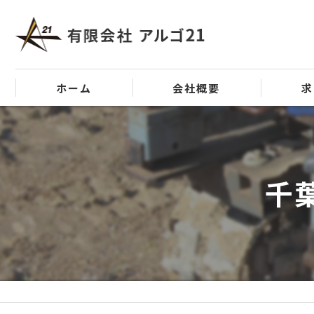
ホーム
会社概要
求
代表挨拶
ビジョン
千
事業案内