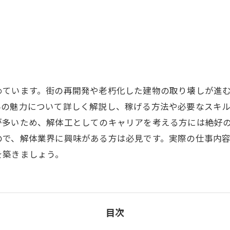
めています。街の再開発や老朽化した建物の取り壊しが進
界の魅力について詳しく解説し、稼げる方法や必要なスキ
が多いため、解体工としてのキャリアを考える方には絶好
ので、解体業界に興味がある方は必見です。実際の仕事内
を築きましょう。
目次