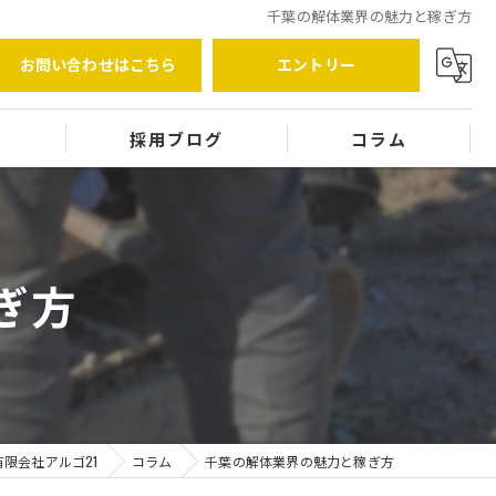
千葉の解体業界の魅力と稼ぎ方
お問い合わせはこちら
エントリー
覧
採用ブログ
コラム
ぎ方
限会社アルゴ21
コラム
千葉の解体業界の魅力と稼ぎ方