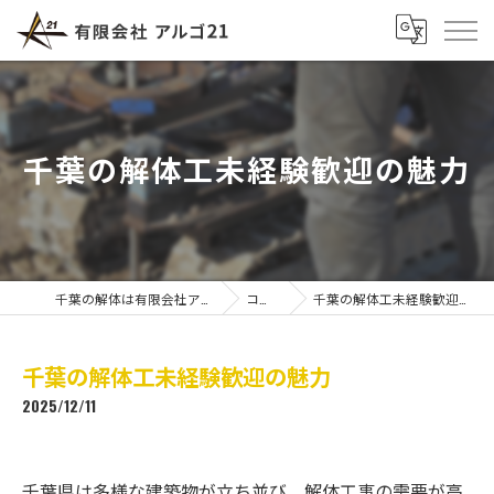
千葉の解体工未経験歓迎の魅力
千葉の解体は有限会社アルゴ21
コラム
千葉の解体工未経験歓迎の魅力
千葉の解体工未経験歓迎の魅力
2025/12/11
千葉県は多様な建築物が立ち並び、解体工事の需要が高