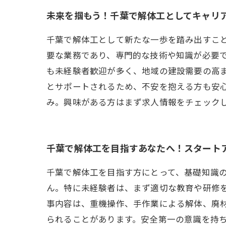
未来を掴もう！千葉で解体工としてキャリ
千葉で解体工として新たな一歩を踏み出すこ
要な業務であり、専門的な技術や知識が必要
も未経験者歓迎が多く、地域の建設需要の高
とサポートされるため、不安を抱える方も安
み。興味がある方はまず求人情報をチェック
千葉で解体工を目指すあなたへ！スタート
千葉で解体工を目指す方にとって、基礎知識
ん。特に未経験者は、まず適切な教育や研修
事内容は、重機操作、手作業による解体、廃
られることがあります。安全第一の意識を持