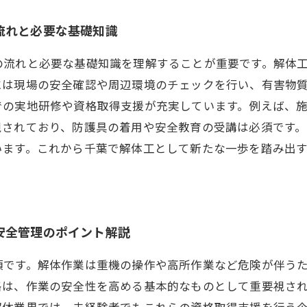
流れと必要な基礎知識
の流れと必要な基礎知識を理解することが重要です。解体
には現場の安全確認や周辺環境のチェックを行い、有害物
での実地研修や資格取得支援が充実しています。例えば、
視されており、防護具の着用や安全教育の受講は必須です
います。これから千葉で解体工として新たな一歩を踏み出
安全管理のポイント解説
項です。解体作業は重機の操作や高所作業など危険が伴う
格は、作業の安全性を高める基本的なものとして重要視さ
解体業界では、未経験者でもこれらの資格取得支援を行う