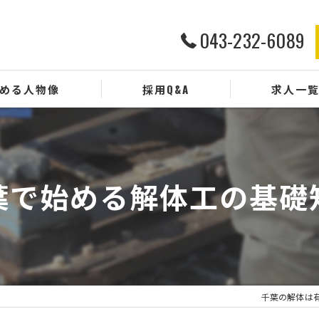
043-232-6089
める人物像
採用Q&A
求人一
葉で始める解体工の基礎
千葉の解体は有