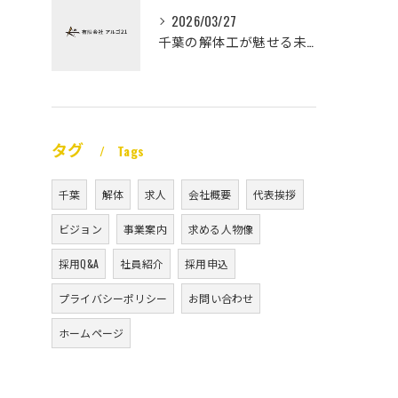
2026/03/27
千葉の解体工が魅せる未経験高収入
タグ
Tags
千葉
解体
求人
会社概要
代表挨拶
ビジョン
事業案内
求める人物像
採用Q&A
社員紹介
採用申込
プライバシーポリシー
お問い合わせ
ホームページ