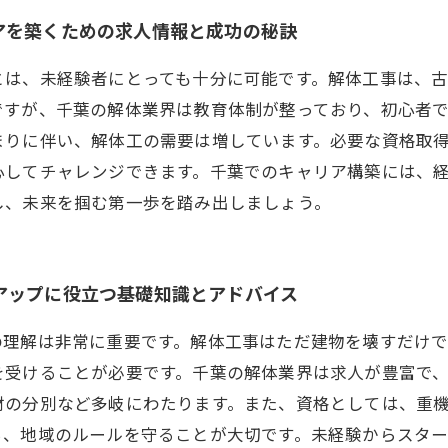
アを築くための求人情報と成功の秘訣
とは、未経験者にとっても十分に可能です。解体工事は、
ですが、千葉の解体業界は教育体制が整っており、初心者
まりに伴い、解体工の需要は増しています。必要な資格取
心してチャレンジできます。千葉でのキャリア構築には、
し、未来を掴む第一歩を踏み出しましょう。
アップに役立つ基礎知識とアドバイス
の理解は非常に重要です。解体工事はただ建物を壊すだけ
を受けることが必要です。千葉の解体業界は求人が豊富で
材の分別など多岐にわたります。また、資格としては、重
ち、地域のルールを守ることが大切です。未経験からスタ