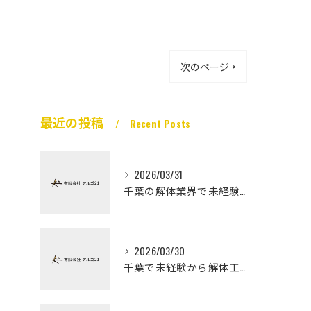
次のページ >
最近の投稿
Recent Posts
2026/03/31
千葉の解体業界で未経験から高収入を実現
2026/03/30
千葉で未経験から解体工になる道