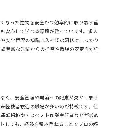
古くなった建物を安全かつ効率的に取り壊す重
でも安心して学べる環境が整っています。求人
得や安全管理の知識は入社後の研修でしっかり
経験豊富な先輩からの指導や職場の安定性が強
でなく、安全管理や環境への配慮が欠かせませ
、未経験者歓迎の職場が多いのが特徴です。仕
機運転資格やアスベスト作業主任者などが求め
ートしても、経験を積み重ねることでプロの解