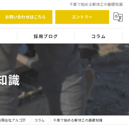
千葉で始める解体工の基礎知識
お問い合わせはこちら
エントリー
覧
採用ブログ
コラム
知識
限会社アルゴ21
コラム
千葉で始める解体工の基礎知識