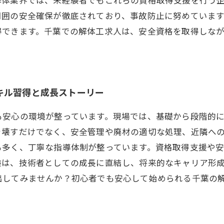
周囲の安全確保が徹底されており、事故防止に努めていま
得できます。千葉での解体工求人は、安全資格を取得しな
キル習得と成長ストーリー
も安心の環境が整っています。現場では、基礎から段階的
を壊すだけでなく、安全管理や廃材の適切な処理、近隣へ
も多く、丁寧な指導体制が整っています。資格取得支援や
験は、技術者としての成長に直結し、将来的なキャリア形
出してみませんか？初心者でも安心して始められる千葉の