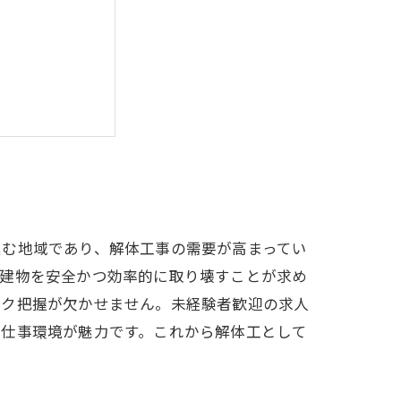
ー
と成功の秘訣
とアドバイス
進む地域であり、解体工事の需要が高まってい
、建物を安全かつ効率的に取り壊すことが求め
スク把握が欠かせません。未経験者歓迎の求人
た仕事環境が魅力です。これから解体工として