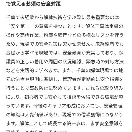
で覚える必須の安全対策
千葉で未経験から解体技術を学ぶ際に最も重要なのは
「安全第一」の意識を持つことです。解体工事は重機の
操作や高所作業、粉塵や騒音などの多様なリスクを伴う
ため、現場での安全対策は欠かせません。未経験者でも
基礎から学べる職場では、安全教育が充実しており、保
護具の正しい着用や周囲の状況確認、緊急時の対応方法
などを実践的に学べます。また、千葉の解体現場では地
元の法令や規則に準拠し、管理者が定期的に安全指導を
行うことで事故防止に努めています。これらの取り組み
により、初心者でも安心して技術を習得できる環境が整
っています。今後のキャリア形成においても、安全管理
の知識は大変価値があり、現場での信頼獲得につながり
ます。解体工として成長する第一歩は、まず安全意識を