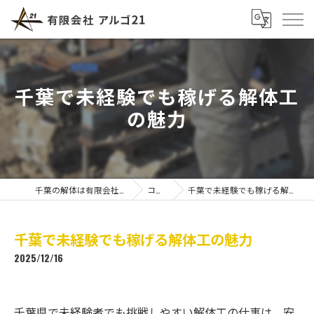
千葉で未経験でも稼げる解体工
の魅力
千葉の解体は有限会社アルゴ21
コラム
千葉で未経験でも稼げる解体工の魅力
千葉で未経験でも稼げる解体工の魅力
2025/12/16
千葉県で未経験者でも挑戦しやすい解体工の仕事は、安