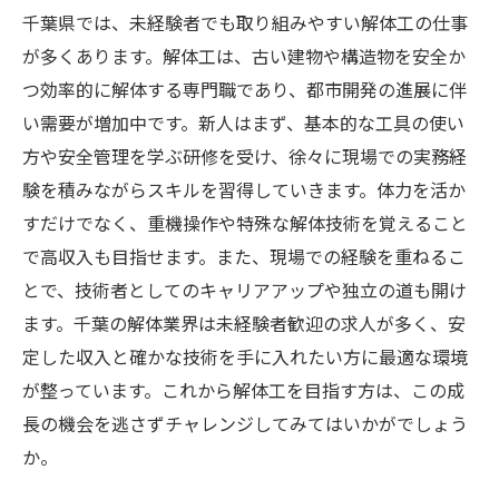
千葉県では、未経験者でも取り組みやすい解体工の仕事
が多くあります。解体工は、古い建物や構造物を安全か
つ効率的に解体する専門職であり、都市開発の進展に伴
い需要が増加中です。新人はまず、基本的な工具の使い
方や安全管理を学ぶ研修を受け、徐々に現場での実務経
験を積みながらスキルを習得していきます。体力を活か
すだけでなく、重機操作や特殊な解体技術を覚えること
で高収入も目指せます。また、現場での経験を重ねるこ
とで、技術者としてのキャリアアップや独立の道も開け
ます。千葉の解体業界は未経験者歓迎の求人が多く、安
定した収入と確かな技術を手に入れたい方に最適な環境
が整っています。これから解体工を目指す方は、この成
長の機会を逃さずチャレンジしてみてはいかがでしょう
か。