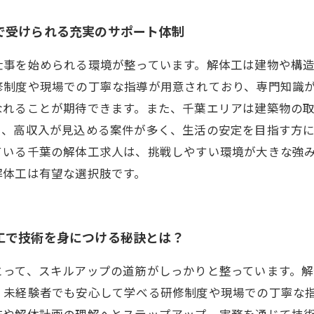
で受けられる充実のサポート体制
仕事を始められる環境が整っています。解体工は建物や構
修制度や現場での丁寧な指導が用意されており、専門知識
なれることが期待できます。また、千葉エリアは建築物の
と、高収入が見込める案件が多く、生活の安定を目指す方
ている千葉の解体工求人は、挑戦しやすい環境が大きな強
解体工は有望な選択肢です。
工で技術を身につける秘訣とは？
とって、スキルアップの道筋がしっかりと整っています。
、未経験者でも安心して学べる研修制度や現場での丁寧な
作や解体計画の理解へとステップアップ。実務を通じて技