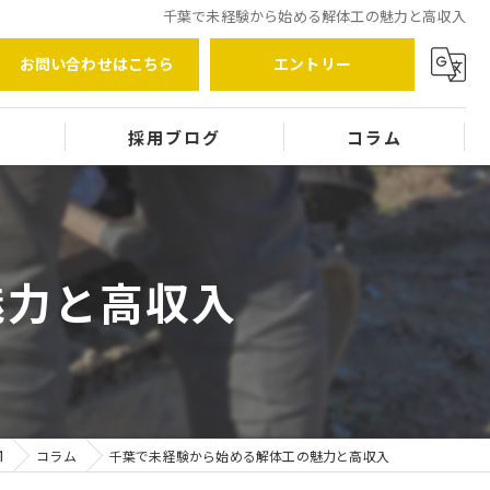
千葉で未経験から始める解体工の魅力と高収入
お問い合わせはこちら
エントリー
覧
採用ブログ
コラム
魅力と高収入
1
コラム
千葉で未経験から始める解体工の魅力と高収入