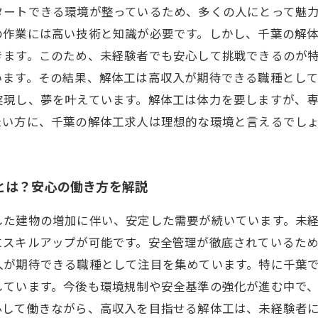
タートできる環境が整っているため、多くの人にとって魅
の作業には高い技術と知識が必要です。しかし、千葉の解
きます。このため、未経験者でも安心して挑戦できるのが
います。その結果、解体工は高収入が期待できる職種とし
実現し、夢を叶えています。解体工は体力を要しますが、
たい方に、千葉の解体工求人は理想的な環境と言えるでし
とは？安心の働き方を解説
した建物の増加に伴い、安定した需要が続いています。未
にスキルアップが可能です。安全管理が徹底されているた
入が期待できる職種として注目を集めています。特に千葉
しています。今後も環境規制や安全基準の強化が進む中で
心して働きながら、高収入を目指せる解体工は、未経験者