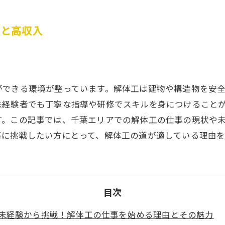
力と高収入
ができる環境が整っています。解体工は建物や構造物を安
未経験者でも丁寧な指導や研修でスキルを身につけること
す。この記事では、千葉エリアでの解体工の仕事の現状や
事に挑戦したい方にとって、解体工の道が適している理由を
目次
未経験から挑戦！解体工の仕事を始める理由とその魅力