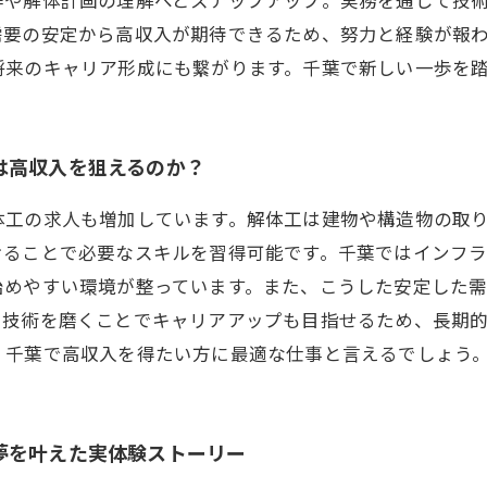
需要の安定から高収入が期待できるため、努力と経験が報
将来のキャリア形成にも繋がります。千葉で新しい一歩を
は高収入を狙えるのか？
体工の求人も増加しています。解体工は建物や構造物の取
けることで必要なスキルを習得可能です。千葉ではインフ
始めやすい環境が整っています。また、こうした安定した
や技術を磨くことでキャリアアップも目指せるため、長期
、千葉で高収入を得たい方に最適な仕事と言えるでしょう
夢を叶えた実体験ストーリー