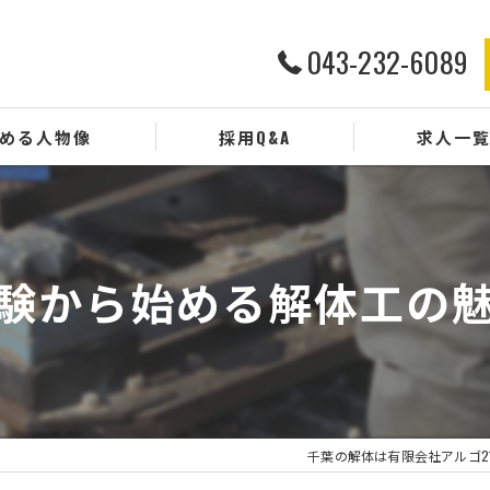
043-232-6089
める人物像
採用Q&A
求人一
験から始める解体工の
千葉の解体は有限会社アルゴ2