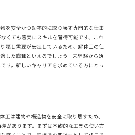
造物を安全かつ効率的に取り壊す専門的な仕事
がなくても着実にスキルを習得可能です。これ
取り壊し需要が安定しているため、解体工の仕
に適した職種といえるでしょう。未経験から始
みです。新しいキャリアを求めている方にとっ
解体工は建物や構造物を安全に取り壊すため、
指導があります。まずは基礎的な工具の使い方
術を磨くことで、現場での即戦力として成長で