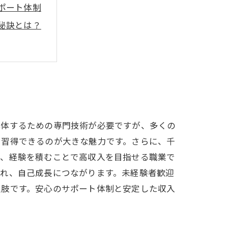
ポート体制
秘訣とは？
？
ーリー
解説
ポイント
解体するための専門技術が必要ですが、多くの
を習得できるのが大きな魅力です。さらに、千
り、経験を積むことで高収入を目指せる職業で
かれ、自己成長につながります。未経験者歓迎
択肢です。安心のサポート体制と安定した収入