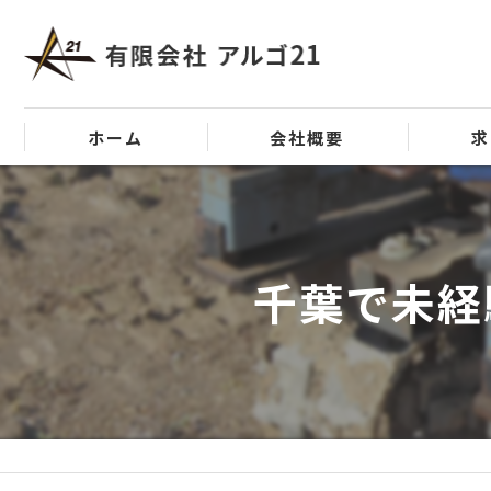
ホーム
会社概要
求
代表挨拶
ビジョン
千葉で未経
事業案内