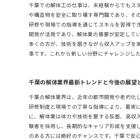
千葉での解体工の仕事は、未経験からでもス
や構造物を安全に取り壊す専門職であり、そ
研修や現場での指導を通じてスキルを習得で
開発が活発であり、解体業の需要が安定して
多くの方が、技術を磨きながら収入アップを
事です。これから新しい分野にチャレンジし
千葉の解体業界最新トレンドと今後の展望
千葉の解体業界は、近年の都市開発や老朽化
研修制度と現場での丁寧な指導により、着実
に、解体業は体力や技術を要する反面、高収
験者を採用し、長期的なキャリア形成を支援
のある方には絶好のチャンスです。千葉で安