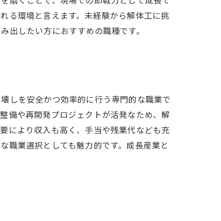
われる環境と言えます。未経験から解体工に挑
踏み出したい方におすすめの職種です。
り壊しを安全かつ効率的に行う専門的な職業で
ラ整備や再開発プロジェクトが活発なため、解
需要により収入も高く、手当や残業代なども充
的な職業選択としても魅力的です。成長産業と
。