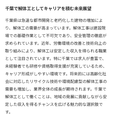
千葉で解体工としてキャリアを積む未来展望
千葉県は急速な都市開発と老朽化した建物の増加によ
り、解体工の需要が高まっています。解体工事は建設現
場での基礎作業として不可欠であり、安全管理の徹底が
求められています。近年、労働環境の改善と技術向上の
取り組みにより、解体工は安定した収入を得られる職業
として注目されています。特に千葉では求人が豊富で、
未経験者でも研修や資格取得支援が充実しているため、
キャリア形成がしやすい環境です。将来的には高齢化社
会に対応したリサイクル技術や環境配慮型の解体工事の
需要も増加し、業界全体の成長が期待されます。千葉で
解体工として働くことは、地域の発展に貢献しながら安
定した収入を得るチャンスを広げる魅力的な選択肢で
す。