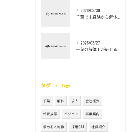
2026/03/30
千葉で未経験から解体工になる道
2026/03/27
千葉の解体工が魅せる未経験高収入
タグ
Tags
千葉
解体
求人
会社概要
代表挨拶
ビジョン
事業案内
求める人物像
採用Q&A
社員紹介