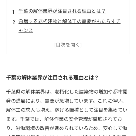
千葉の解体業界が注目される理由とは？
急増する老朽建物と解体工の需要がもたらすチ
ャンス
解体工として働くリアルな現場とその魅力
技術と安全管理で築く安定した収入の秘密
千葉で解体工としてキャリアを積む未来展望
初心者でも稼げる！千葉の解体工求人情報まと
千葉の解体業界が注目される理由とは？
め
地域に貢献しながら稼げる解体工の魅力とは？
千葉県の解体業界は、老朽化した建築物の増加や都市開
発の進展により、需要が急増しています。これに伴い、
解体工の求人も増え、稼げる職種として注目を集めてい
ます。千葉では、解体作業の安全管理が徹底されてお
り、労働環境の改善が進められているため、安心して働