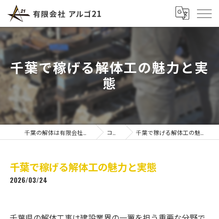
千葉で稼げる解体工の魅力と実
態
千葉の解体は有限会社アルゴ21
コラム
千葉で稼げる解体工の魅力と実態
千葉で稼げる解体工の魅力と実態
2026/03/24
千葉県の解体工事は建設業界の一翼を担う重要な分野で