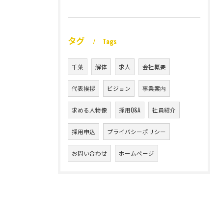
タグ
Tags
千葉
解体
求人
会社概要
代表挨拶
ビジョン
事業案内
求める人物像
採用Q&A
社員紹介
採用申込
プライバシーポリシー
お問い合わせ
ホームページ