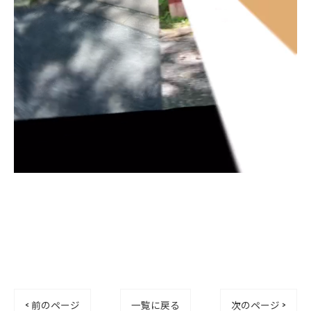
< 前のページ
一覧に戻る
次のページ >