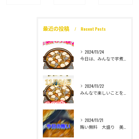
最近の投稿
Recent Posts
2024/11/24
今日は、みんなで芋煮大会🎶
2024/11/22
みんなで楽しいことをいっぱいしたい
2024/11/21
賄い無料 大盛り 美味い