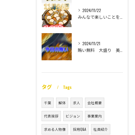
2024/11/22
みんなで楽しいことをいっぱいしたい
2024/11/21
賄い無料 大盛り 美味い
タグ
Tags
千葉
解体
求人
会社概要
代表挨拶
ビジョン
事業案内
求める人物像
採用Q&A
社員紹介