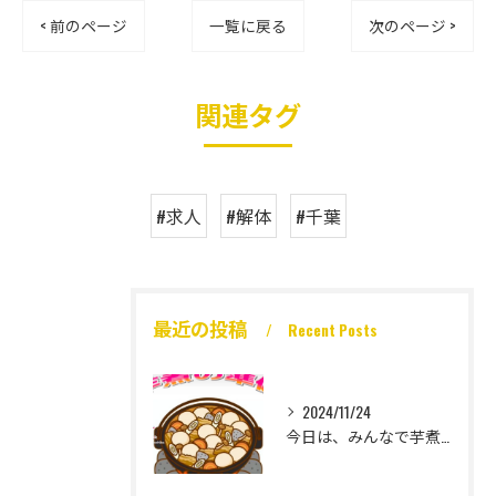
< 前のページ
一覧に戻る
次のページ >
関連タグ
#求人
#解体
#千葉
最近の投稿
Recent Posts
2024/11/24
今日は、みんなで芋煮大会🎶