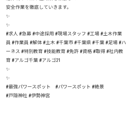
安全作業を徹底していきます。
✨
✨
#求人 #急募 #中途採用 #現場スタッフ #工場 #土木作業
員 #作業員 #解体 #土木 #千葉市 #千葉県 #千葉 #足場 #ハ
ーネス #特別教育 #技能教育 #免許 #資格 #取得 #社内教
育 #アルゴ千葉 #アルゴ21
✨
✨
#最強パワースポット #パワースポット #絶景
#戸隠神社 #伊勢神宮