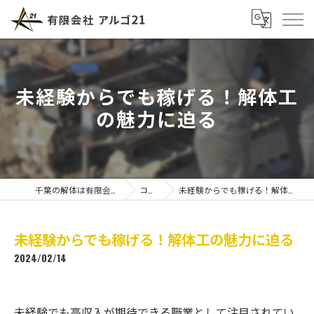
未経験からでも稼げる！解体工
の魅力に迫る
千葉の解体は有限会社アルゴ21
コラム
未経験からでも稼げる！解体工の魅力に迫る
未経験からでも稼げる！解体工の魅力に迫る
2024/02/14
未経験でも高収入が期待できる職業として注目されてい