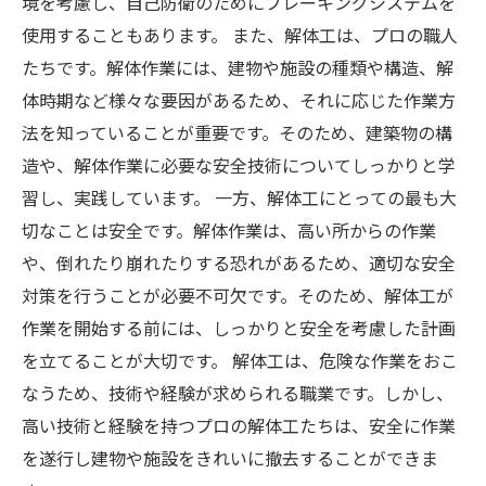
境を考慮し、自己防衛のためにブレーキングシステムを
使用することもあります。 また、解体工は、プロの職人
たちです。解体作業には、建物や施設の種類や構造、解
体時期など様々な要因があるため、それに応じた作業方
法を知っていることが重要です。そのため、建築物の構
造や、解体作業に必要な安全技術についてしっかりと学
習し、実践しています。 一方、解体工にとっての最も大
切なことは安全です。解体作業は、高い所からの作業
や、倒れたり崩れたりする恐れがあるため、適切な安全
対策を行うことが必要不可欠です。そのため、解体工が
作業を開始する前には、しっかりと安全を考慮した計画
を立てることが大切です。 解体工は、危険な作業をおこ
なうため、技術や経験が求められる職業です。しかし、
高い技術と経験を持つプロの解体工たちは、安全に作業
を遂行し建物や施設をきれいに撤去することができま