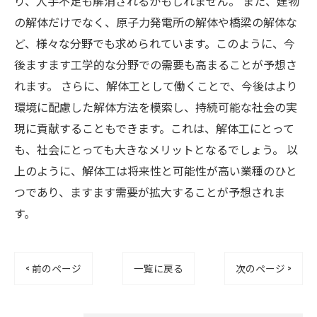
り、人手不足も解消されるかもしれません。 また、建物
の解体だけでなく、原子力発電所の解体や橋梁の解体な
ど、様々な分野でも求められています。このように、今
後ますます工学的な分野での需要も高まることが予想さ
れます。 さらに、解体工として働くことで、今後はより
環境に配慮した解体方法を模索し、持続可能な社会の実
現に貢献することもできます。これは、解体工にとって
も、社会にとっても大きなメリットとなるでしょう。 以
上のように、解体工は将来性と可能性が高い業種のひと
つであり、ますます需要が拡大することが予想されま
す。
< 前のページ
一覧に戻る
次のページ >