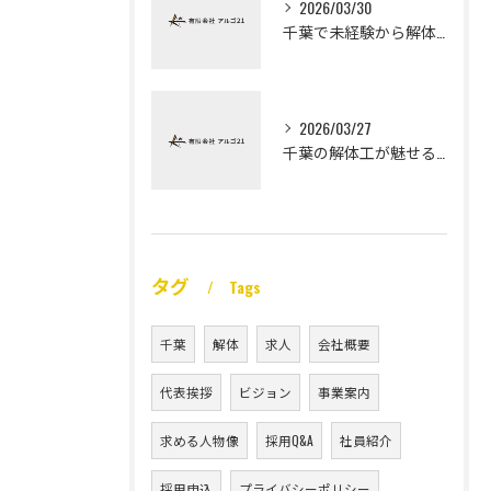
2026/03/30
千葉で未経験から解体工になる道
2026/03/27
千葉の解体工が魅せる未経験高収入
タグ
Tags
千葉
解体
求人
会社概要
代表挨拶
ビジョン
事業案内
求める人物像
採用Q&A
社員紹介
採用申込
プライバシーポリシー