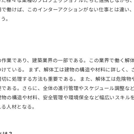
場で働けば、このインターアクションがない仕事とは違い
ろう。
の作業であり、建築業界の一部である。この業界で働く解
つけている。 まず、解体工は建物の構造や材料に詳しく、
適切に処理する方法も重要である。 また、解体工は危険物
要である。さらに、全体の進行管理やスケジュール調整など
建物の構造や材料、安全管理や環境保全など幅広いスキル
れる人材となる。
とは？