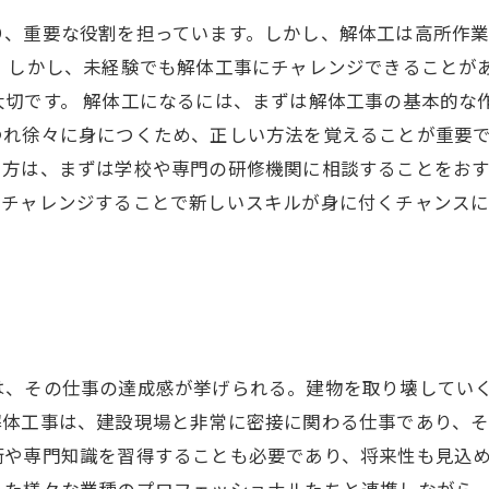
り、重要な役割を担っています。しかし、解体工は高所作
 しかし、未経験でも解体工事にチャレンジできることが
大切です。 解体工になるには、まずは解体工事の基本的な
れ徐々に身につくため、正しい方法を覚えることが重要で
方は、まずは学校や専門の研修機関に相談することをおす
、チャレンジすることで新しいスキルが身に付くチャンス
は、その仕事の達成感が挙げられる。建物を取り壊してい
解体工事は、建設現場と非常に密接に関わる仕事であり、
術や専門知識を習得することも必要であり、将来性も見込
った様々な業種のプロフェッショナルたちと連携しながら、