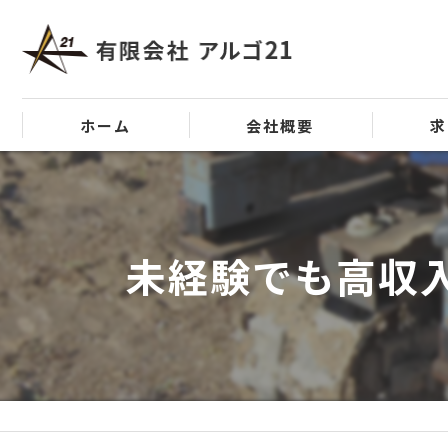
ホーム
会社概要
求
代表挨拶
ビジョン
未経験でも高収
事業案内