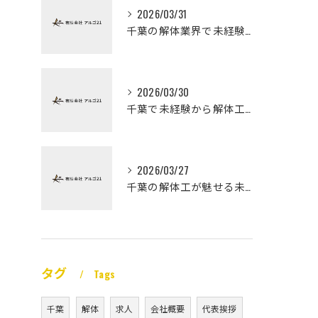
2026/03/31
千葉の解体業界で未経験から高収入を実現
2026/03/30
千葉で未経験から解体工になる道
2026/03/27
千葉の解体工が魅せる未経験高収入
タグ
Tags
千葉
解体
求人
会社概要
代表挨拶