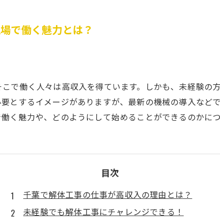
現場で働く魅力とは？
そこで働く人々は高収入を得ています。しかも、未経験の
必要とするイメージがありますが、最新の機械の導入など
で働く魅力や、どのようにして始めることができるのかに
目次
千葉で解体工事の仕事が高収入の理由とは？
未経験でも解体工事にチャレンジできる！