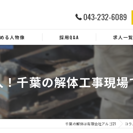
043-232-6089
める人物像
採用Q&A
求人一
入！千葉の解体工事現場
千葉の解体は有限会社アルゴ21
コラ