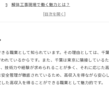
解体工事現場で働く魅力とは？
解体工事で得られるスキルとは？
千葉の解体工事現場で働くことのメリットとは？
？
できる職業として知られています。その理由としては、千
行われているからです。また、千葉は東京に隣接している
て、技術力や経験が求められることが多く、それに応じた
は安全管理が徹底されているため、高収入を得ながら安心
定した高収入を得ることができる職業として魅力的です。