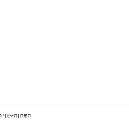
:00 / [定休日] 日曜日