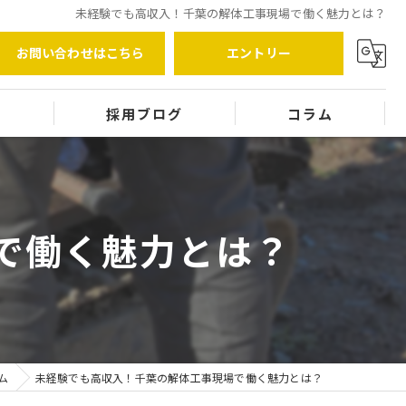
未経験でも高収入！千葉の解体工事現場で働く魅力とは？
お問い合わせはこちら
エントリー
覧
採用ブログ
コラム
で働く魅力とは？
ム
未経験でも高収入！千葉の解体工事現場で働く魅力とは？