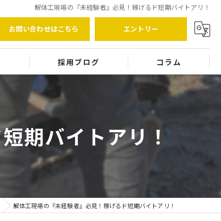
解体工現場の『未経験者』必見！稼げるド短期バイトアリ！
お問い合わせはこちら
エントリー
覧
採用ブログ
コラム
ド短期バイトアリ！
解体工現場の『未経験者』必見！稼げるド短期バイトアリ！