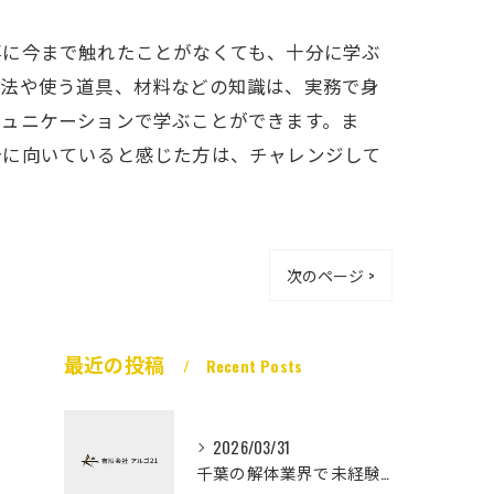
事に今まで触れたことがなくても、十分に学ぶ
方法や使う道具、材料などの知識は、実務で身
ミュニケーションで学ぶことができます。ま
分に向いていると感じた方は、チャレンジして
次のページ >
最近の投稿
Recent Posts
2026/03/31
千葉の解体業界で未経験から高収入を実現