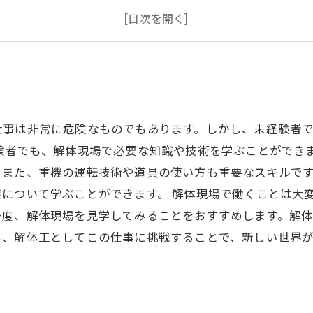
危険が伴う作業もある
未経験でも大丈夫！
仕事は非常に危険なものでもあります。しかし、未経験者
験者でも、解体現場で必要な知識や技術を学ぶことができ
また、重機の運転技術や道具の使い方も重要なスキルです
について学ぶことができます。 解体現場で働くことは大
一度、解体現場を見学してみることをおすすめします。解
も、解体工としてこの仕事に挑戦することで、新しい世界