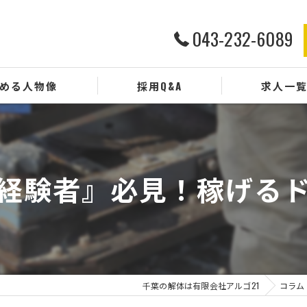
043-232-6089
める人物像
採用Q&A
求人一
経験者』必見！稼げる
千葉の解体は有限会社アルゴ21
コラム