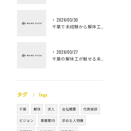
2026/03/30
千葉で未経験から解体工になる道
2026/03/27
千葉の解体工が魅せる未経験高収入
タグ
Tags
千葉
解体
求人
会社概要
代表挨拶
ビジョン
事業案内
求める人物像