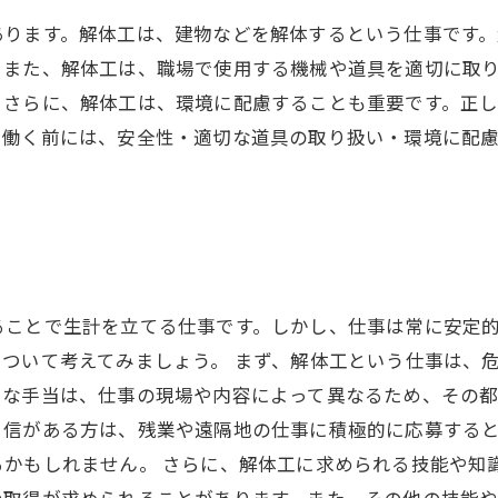
あります。解体工は、建物などを解体するという仕事です
。また、解体工は、職場で使用する機械や道具を適切に取
。さらに、解体工は、環境に配慮することも重要です。正
で働く前には、安全性・適切な道具の取り扱い・環境に配
ることで生計を立てる仕事です。しかし、仕事は常に安定
ついて考えてみましょう。 まず、解体工という仕事は、
な手当は、仕事の現場や内容によって異なるため、その都
自信がある方は、残業や遠隔地の仕事に積極的に応募する
るかもしれません。 さらに、解体工に求められる技能や知
の取得が求められることがあります。また、その他の技能