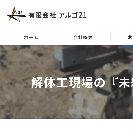
ホーム
会社概要
求
代表挨拶
ビジョン
解体工現場の『未
事業案内