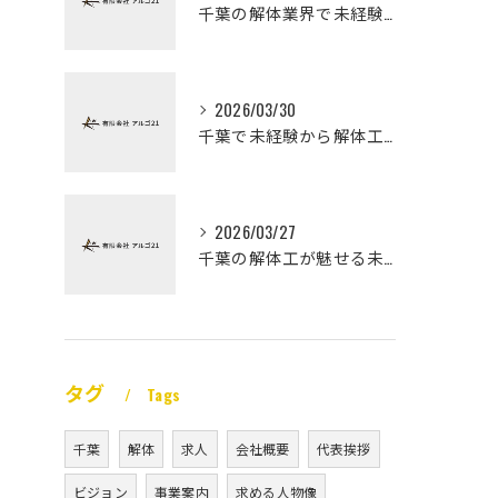
千葉の解体業界で未経験から高収入を実現
2026/03/30
千葉で未経験から解体工になる道
2026/03/27
千葉の解体工が魅せる未経験高収入
タグ
Tags
千葉
解体
求人
会社概要
代表挨拶
ビジョン
事業案内
求める人物像