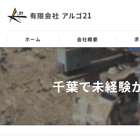
ホーム
会社概要
求
代表挨拶
ビジョン
千葉で未経験
事業案内