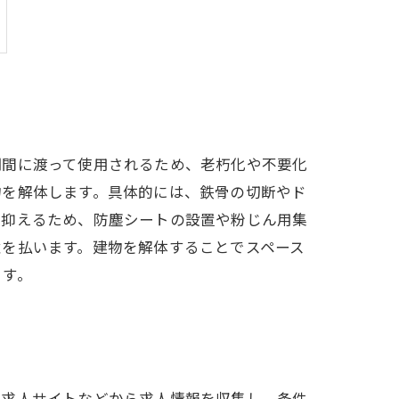
期間に渡って使用されるため、老朽化や不要化
物を解体します。具体的には、鉄骨の切断やド
を抑えるため、防塵シートの設置や粉じん用集
意を払います。建物を解体することでスペース
ます。
、求人サイトなどから求人情報を収集し、条件