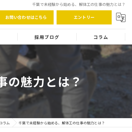
千葉で未経験から始める、解体工の仕事の魅力とは？
お問い合わせはこちら
エントリー
覧
採用ブログ
コラム
事の魅力とは？
コラム
千葉で未経験から始める、解体工の仕事の魅力とは？