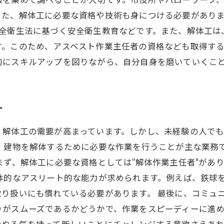
また、解体工に必要な資格や技術も身につける必要があり
安全衛生法に基づく安全衛生教育などです。また、解体工は
す。このため、アスベスト作業主任者の資格なども取得す
的にスキルアップを図りながら、自分自身を磨いていくこ
ト
、解体工の需要が高まっています。しかし、未経験の人で
、建物を解体するために必要な作業を行うことが主な業務
まず、解体工に必要な資格としては“解体作業主任者”があ
体的なアスリート的な能力が求められます。例えば、鉄球
り扱いにも慣れている必要があります。 最後に、コミュ
がスムーズであるかどうかで、作業をスピーディーに進め
ややる気を持って新しいことにチャレンジする意欲さえあ