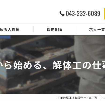
043-232-6089
める人物像
採用Q&A
求人一
から始める、解体工の仕
千葉の解体は有限会社アルゴ21