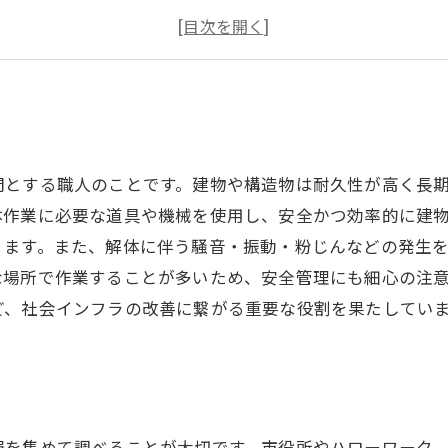
解体工の仕事の魅力とは？
解体工の仕事で身につくスキルとは？
門とする職人のことです。建物や構造物は耐久性が高く長
体作業に必要な道具や機械を使用し、安全かつ効率的に建
ります。また、解体に伴う騒音・振動・粉じんなどの発生
な場所で作業することが多いため、安全管理にも細心の注
ど、社会インフラの改善に繋がる重要な役割を果たしてい
報を集めて調べることが大切です。市役所やハローワーク