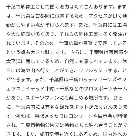
千葉で解体工として働く魅力はたくさんあります。まず
は、千葉県は首都圏に位置するため、アクセスが良く通
勤がしやすい点が挙げられます。また、千葉県には工場
や大型施設が多くあり、それらの解体工事も多く発注さ
れています。そのため、仕事の量が豊富で安定している
という点も大きな魅力です。 さらに、千葉県は東京湾や
太平洋に面しているため、自然にも恵まれています。休
日には海や山へ行くことができ、リフレッシュすること
ができます。また、千葉県は千葉ロッテマリーンズやジ
ェフユナイテッド市原・千葉などのプロスポーツチーム
があり、スポーツファンにも楽しめる場所です。 さら
に、千葉県内には有名な観光スポットがたくさんありま
す。例えば、幕張メッセではコンサートや展示会が開催
され、千葉市動物公園では動物たちと触れ合うことがで
きます。また、成田空港も近くにあるため、国内外への