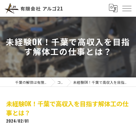
未経験OK！千葉で高収入を目指
す解体工の仕事とは？
千葉の解体は有限会社アルゴ21
コラム
未経験OK！千葉で高収入を目指す解体工の仕事とは？
未経験OK！千葉で高収入を目指す解体工の仕
事とは？
2024/02/01