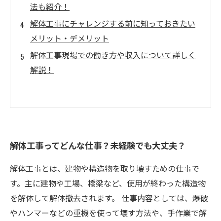
法も紹介！
解体工事にチャレンジする前に知っておきたい
メリット・デメリット
解体工事現場での働き方や収入について詳しく
解説！
解体工事ってどんな仕事？未経験でも大丈夫？
解体工事とは、建物や構造物を取り壊すための仕事で
す。主に建物や工場、橋梁など、使用が終わった構造物
を解体して解体撤去されます。 仕事内容としては、爆破
やハンマーなどの重機を使って壊す方法や、手作業で解